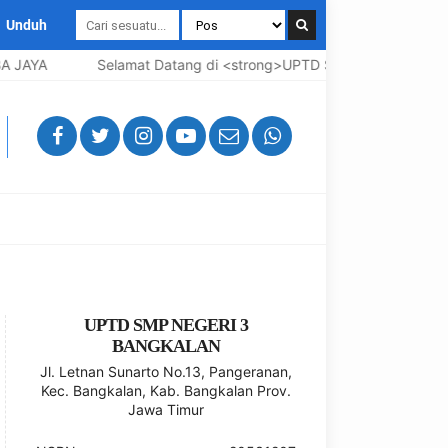
Unduh
 JAYA
Selamat Datang di <strong>UPTD SMP Negeri 3 Bangka
UPTD SMP NEGERI 3
BANGKALAN
Jl. Letnan Sunarto No.13, Pangeranan,
Kec. Bangkalan, Kab. Bangkalan Prov.
Jawa Timur