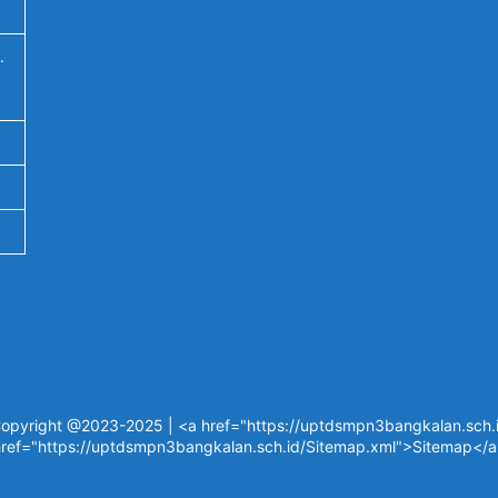
.
opyright @2023-2025 | <a href="https://uptdsmpn3bangkalan.sch.id
ref="https://uptdsmpn3bangkalan.sch.id/Sitemap.xml">Sitemap</