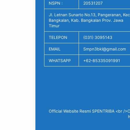
NSPN :
20531207
Jl. Letnan Sunarto No.13, Pangeranan, Kec
Bangkalan, Kab. Bangkalan Prov. Jawa
Timur
TELEPON
(031) 3095143
EMAIL
Smpn3bkl@gmail.com
WHATSAPP
+62-85335091991
Official Website Resmi SPENTRIBA <br />C
h