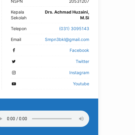
NSPN
20531207
Kepala
Drs. Achmad Huzaini,
Sekolah
M.Si
Telepon
(031) 3095143
Email
Smpn3bkl@gmail.com
Facebook
Twitter
Instagram
Youtube