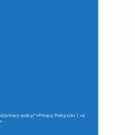
/privacy-policy/">Privacy Policy</a> | <a
a>