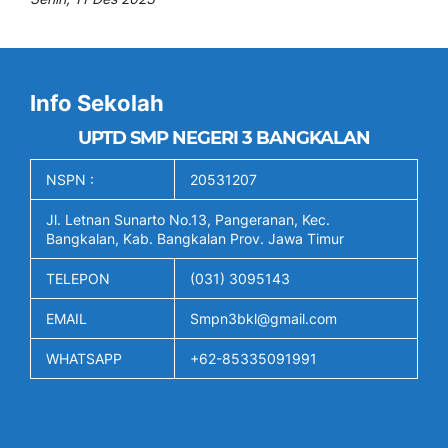
Info Sekolah
UPTD SMP NEGERI 3 BANGKALAN
NSPN :
20531207
Jl. Letnan Sunarto No.13, Pangeranan, Kec.
Bangkalan, Kab. Bangkalan Prov. Jawa Timur
TELEPON
(031) 3095143
EMAIL
Smpn3bkl@gmail.com
WHATSAPP
+62-85335091991