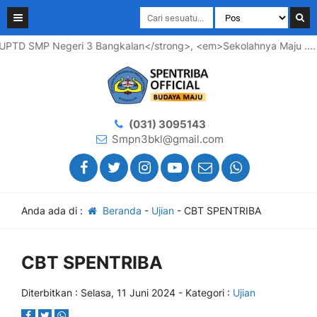
D SMP Negeri 3 Bangkalan</strong>, <em>Sekolahnya Maju .... Wa
(031) 3095143
Smpn3bkl@gmail.com
Anda ada di :
Beranda
-
Ujian
-
CBT SPENTRIBA
CBT SPENTRIBA
Diterbitkan :
Selasa, 11 Juni 2024
- Kategori :
Ujian