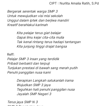
CIPT : Nurlita Amalia Ratih, S.Pd
Bergerak serentak warga SMP 3
Untuk mewujudkan visi misi sekolah
Unggul dalam iptek dan berjiwa mandiri
Kreatif berahlakul karimah
Kita pelajar terus giat belajar
Gapai ilmu kejar cita-cita mulia
Tak kenal rintang terus hadapi tantangan
Kita junjung tinggi drajat bangsa
Reff:
Pelajar SMP 3 insan yang terdidik
Pribadi berbakti dan terpuji
Tunjukan prestasi di bawah sang merah putih
Penuhi panggilan nusa kami
Derapkan Langkah satukanlah irama
Wujudkan SMP 3 jaya
Teguhkan hati penuhi panggilan nusa
Jayalah SMP Negeri 3
Terus jaya SMP N 3