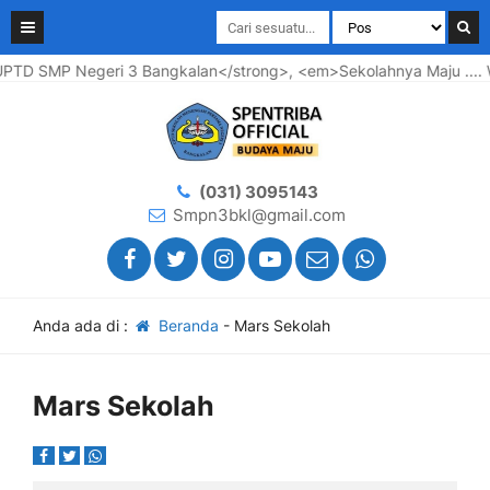
TD SMP Negeri 3 Bangkalan</strong>, <em>Sekolahnya Maju .... W
(031) 3095143
Smpn3bkl@gmail.com
Anda ada di :
Beranda
-
Mars Sekolah
Mars Sekolah