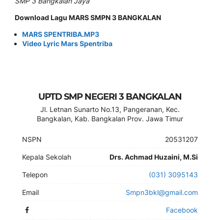
SMP 3 Bangkalan Jaya
Download Lagu MARS SMPN 3 BANGKALAN
MARS SPENTRIBA.MP3
Video Lyric Mars Spentriba
UPTD SMP NEGERI 3 BANGKALAN
Jl. Letnan Sunarto No.13, Pangeranan, Kec.
Bangkalan, Kab. Bangkalan Prov. Jawa Timur
NSPN
20531207
Kepala Sekolah
Drs. Achmad Huzaini, M.Si
Telepon
(031) 3095143
Email
Smpn3bkl@gmail.com
Facebook