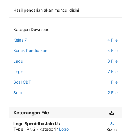
Hasil pencarian akan muncul disini
Kategori Download
Kelas 7
4 File
Komik Pendidikan
5 File
Lagu
3 File
Logo
7 File
Soal CBT
1 File
Surat
2 File
Keterangan File
Logo Spentriba Join Us
Type :
PNG
- Kategori :
Logo
Size :