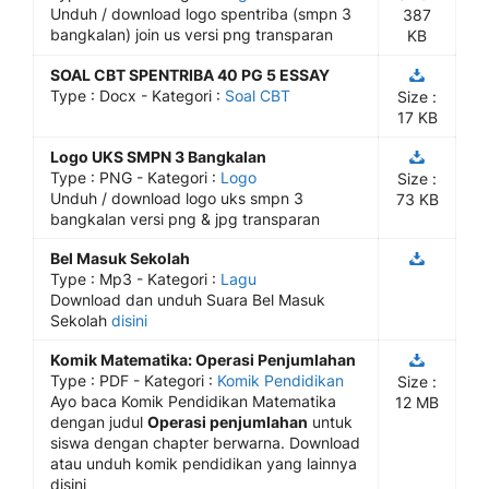
Unduh / download logo spentriba (smpn 3
387
bangkalan) join us versi png transparan
KB
SOAL CBT SPENTRIBA 40 PG 5 ESSAY
Type :
Docx
- Kategori :
Soal CBT
Size :
17 KB
Logo UKS SMPN 3 Bangkalan
Type :
PNG
- Kategori :
Logo
Size :
Unduh / download logo uks smpn 3
73 KB
bangkalan versi png & jpg transparan
Bel Masuk Sekolah
Type :
Mp3
- Kategori :
Lagu
Download dan unduh Suara Bel Masuk
Sekolah
disini
Komik Matematika: Operasi Penjumlahan
Type :
PDF
- Kategori :
Komik Pendidikan
Size :
Ayo baca Komik Pendidikan Matematika
12 MB
dengan judul
Operasi penjumlahan
untuk
siswa dengan chapter berwarna. Download
atau unduh komik pendidikan yang lainnya
disini