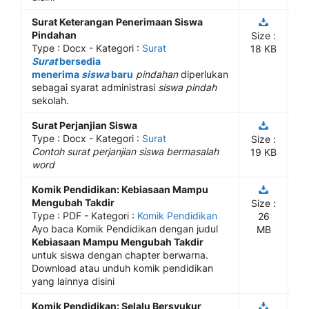
Surat Keterangan Penerimaan Siswa
Pindahan
Size :
Type :
Docx
- Kategori :
Surat
18 KB
Surat
bersedia
menerima
siswa
baru
pindahan
diperlukan
sebagai syarat administrasi
siswa pindah
sekolah.
Surat Perjanjian Siswa
Type :
Docx
- Kategori :
Surat
Size :
Contoh surat perjanjian siswa bermasalah
19 KB
word
Komik Pendidikan: Kebiasaan Mampu
Mengubah Takdir
Size :
Type :
PDF
- Kategori :
Komik Pendidikan
26
Ayo baca Komik Pendidikan dengan judul
MB
Kebiasaan Mampu Mengubah Takdir
untuk siswa dengan chapter berwarna.
Download atau unduh komik pendidikan
yang lainnya disini
Komik Pendidikan: Selalu Bersyukur