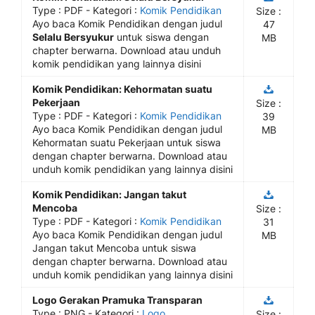
Type :
PDF
- Kategori :
Komik Pendidikan
Size :
Ayo baca Komik Pendidikan dengan judul
47
Selalu Bersyukur
untuk siswa dengan
MB
chapter berwarna. Download atau unduh
komik pendidikan yang lainnya disini
Komik Pendidikan: Kehormatan suatu
Pekerjaan
Size :
Type :
PDF
- Kategori :
Komik Pendidikan
39
Ayo baca Komik Pendidikan dengan judul
MB
Kehormatan suatu Pekerjaan untuk siswa
dengan chapter berwarna. Download atau
unduh komik pendidikan yang lainnya disini
Komik Pendidikan: Jangan takut
Mencoba
Size :
Type :
PDF
- Kategori :
Komik Pendidikan
31
Ayo baca Komik Pendidikan dengan judul
MB
Jangan takut Mencoba untuk siswa
dengan chapter berwarna. Download atau
unduh komik pendidikan yang lainnya disini
Logo Gerakan Pramuka Transparan
Type :
PNG
- Kategori :
Logo
Size :