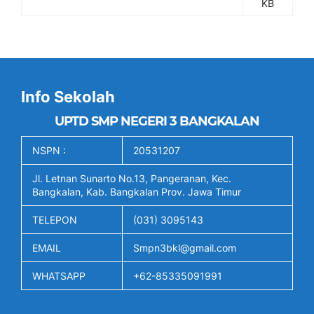
KB
Info Sekolah
UPTD SMP NEGERI 3 BANGKALAN
NSPN :
20531207
Jl. Letnan Sunarto No.13, Pangeranan, Kec.
Bangkalan, Kab. Bangkalan Prov. Jawa Timur
TELEPON
(031) 3095143
EMAIL
Smpn3bkl@gmail.com
WHATSAPP
+62-85335091991