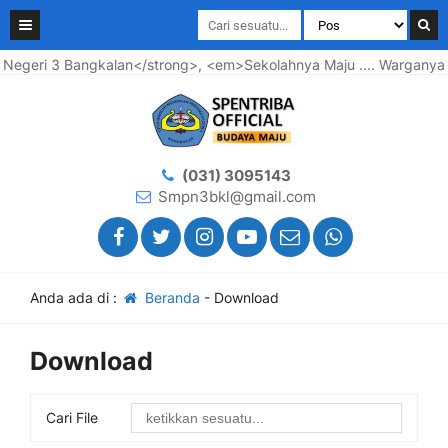
eri 3 Bangkalan</strong>, <em>Sekolahnya Maju .... Warganya B
(031) 3095143
Smpn3bkl@gmail.com
Anda ada di :
Beranda
-
Download
Download
Cari File