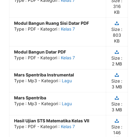
Type :
PDF
- Kategori :
Kelas 7
Size :
316
KB
Modul Bangun Ruang Sisi Datar PDF
Type :
PDF
- Kategori :
Kelas 7
Size :
803
KB
Modul Bangun Datar PDF
Type :
PDF
- Kategori :
Kelas 7
Size :
2 MB
Mars Spentriba Instrumental
Type :
Mp3
- Kategori :
Lagu
Size :
3 MB
Mars Spentriba
Type :
Mp3
- Kategori :
Lagu
Size :
3 MB
Hasil Ujian STS Matematika Kelas VII
Type :
PDF
- Kategori :
Kelas 7
Size :
146