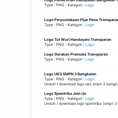
Type :
PNG
- Kategori :
Logo
Logo Perpustakaan Pijar Pena Transpara
Type :
PNG
- Kategori :
Logo
Logo Tut Wuri Handayani Transparan
Type :
PNG
- Kategori :
Logo
Logo Gerakan Pramuka Transparan
Type :
PNG
- Kategori :
Logo
Logo UKS SMPN 3 Bangkalan
Type :
PNG
- Kategori :
Logo
Unduh / download logo uks smpn 3 bangkal
Logo Spentriba Join Us
Type :
PNG
- Kategori :
Logo
Unduh / download logo spentriba (smpn 3 b