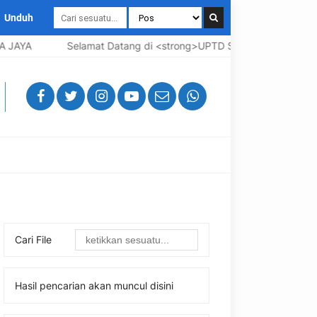
Unduh
JAYA
Selamat Datang di <strong>UPTD SMP Negeri 3 Bangkal
Cari File
Hasil pencarian akan muncul disini