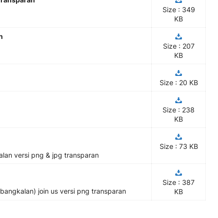
Size : 349
KB
n
Size : 207
KB
Size : 20 KB
Size : 238
KB
Size : 73 KB
an versi png & jpg transparan
Size : 387
angkalan) join us versi png transparan
KB