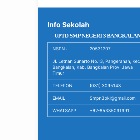
Info Sekolah
UPTD SMP NEGERI 3 BANGKALA
NSPN :
20531207
Jl. Letnan Sunarto No.13, Pangeranan, Kec
Bangkalan, Kab. Bangkalan Prov. Jawa
Timur
TELEPON
(031) 3095143
EMAIL
Smpn3bkl@gmail.com
WHATSAPP
+62-85335091991