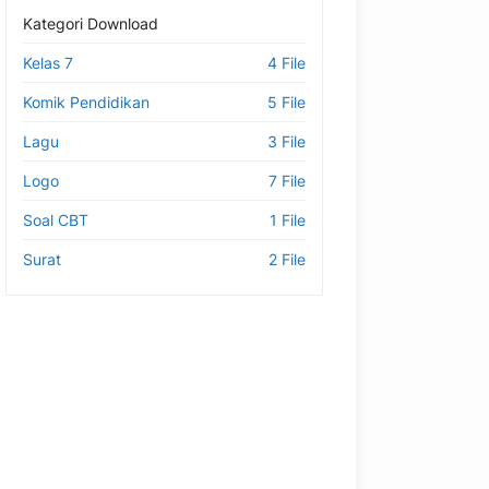
Kategori Download
Kelas 7
4 File
Komik Pendidikan
5 File
Lagu
3 File
Logo
7 File
Soal CBT
1 File
Surat
2 File