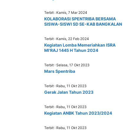
Terbit : Kamis, 7 Mar 2024
KOLABORASI SPENTRIBA BERSAMA
SISWA-SISWI SD SE-KAB BANGKALAN
Terbit : Kamis, 22 Feb 2024
Kegiatan Lomba Memeriahkan ISRA
MI’RAJ 1445 H Tahun 2024
Terbit : Selasa, 17 Okt 2023
Mars Spentriba
Terbit : Rabu, 11 Okt 2023
Gerak Jalan Tahun 2023
Terbit : Rabu, 11 Okt 2023
Kegiatan ANBK Tahun 2023/2024
Terbit : Rabu, 11 Okt 2023