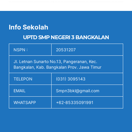
Info Sekolah
UPTD SMP NEGERI 3 BANGKALAN
NSPN :
20531207
Jl. Letnan Sunarto No.13, Pangeranan, Kec.
Bangkalan, Kab. Bangkalan Prov. Jawa Timur
TELEPON
(031) 3095143
EMAIL
Smpn3bkl@gmail.com
WHATSAPP
+62-85335091991