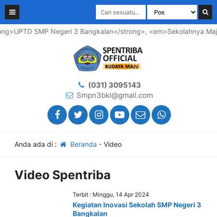
ng>UPTD SMP Negeri 3 Bangkalan</strong>, <em>Sekolahnya Maju .
(031) 3095143
Smpn3bkl@gmail.com
Anda ada di :
Beranda
-
Video
Video Spentriba
Terbit : Minggu, 14 Apr 2024
Kegiatan Inovasi Sekolah SMP Negeri 3
Bangkalan