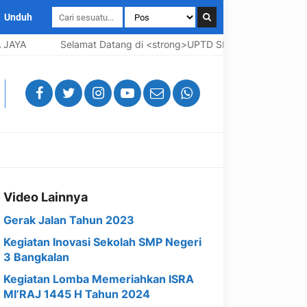
Unduh
AYA
Selamat Datang di <strong>UPTD SMP Negeri 3 Bangkala
Video Lainnya
Gerak Jalan Tahun 2023
Kegiatan Inovasi Sekolah SMP Negeri
3 Bangkalan
Kegiatan Lomba Memeriahkan ISRA
MI’RAJ 1445 H Tahun 2024