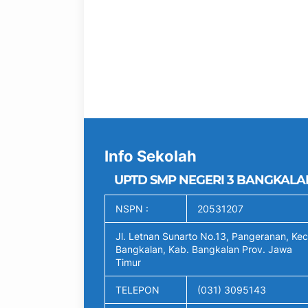
Info Sekolah
UPTD SMP NEGERI 3 BANGKALA
NSPN :
20531207
Jl. Letnan Sunarto No.13, Pangeranan, Kec
Bangkalan, Kab. Bangkalan Prov. Jawa
Timur
TELEPON
(031) 3095143