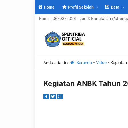
Home
Profil Sekolah
Data
lamat Datang di <strong>UPTD SMP Negeri 3 Bangkalan</strong>, 
Kamis, 06-08-2026
Anda ada di :
Beranda
-
Video
-
Kegiatan
Kegiatan ANBK Tahun 