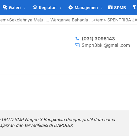
Galeri
Kegiatan
Manajemen
SPMB
ahnya Maju .... Warganya Bahagia ...</em> SPENTRIBA JAYA
(031) 3095143
Smpn3bkl@gmail.com
h UPTD SMP Negeri 3 Bangkalan dengan profil data nama
ajarkan dan terverifikasi di DAPODIK