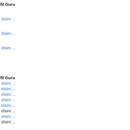
fil Guru
 disini …
 disini …
 disini …
fil Guru
 disini …
 disini …
 disini …
 disini …
 disini …
 disini …
 disini …
 disini …