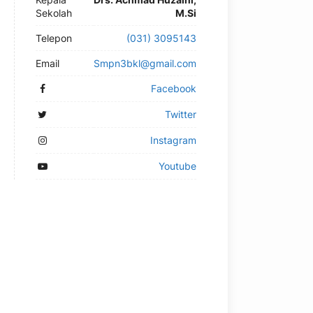
Sekolah
M.Si
Telepon
(031) 3095143
Email
Smpn3bkl@gmail.com
Facebook
Twitter
Instagram
Youtube