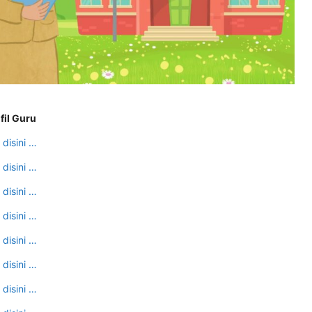
fil Guru
 disini …
 disini …
 disini …
 disini …
 disini …
 disini …
 disini …