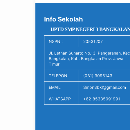
Info Sekolah
UPTD SMP NEGERI 3 BANGKALA
NSPN :
20531207
Jl. Letnan Sunarto No.13, Pangeranan, Kec
Bangkalan, Kab. Bangkalan Prov. Jawa
Timur
TELEPON
(031) 3095143
EMAIL
Smpn3bkl@gmail.com
WHATSAPP
+62-85335091991