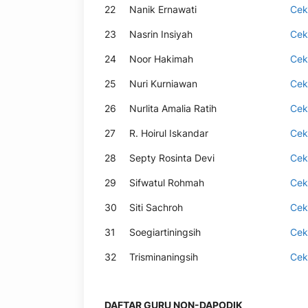
22
Nanik Ernawati
Cek
23
Nasrin Insiyah
Cek
24
Noor Hakimah
Cek
25
Nuri Kurniawan
Cek
26
Nurlita Amalia Ratih
Cek
27
R. Hoirul Iskandar
Cek
28
Septy Rosinta Devi
Cek
29
Sifwatul Rohmah
Cek
30
Siti Sachroh
Cek
31
Soegiartiningsih
Cek
32
Trisminaningsih
Cek
DAFTAR GURU NON-DAPODIK