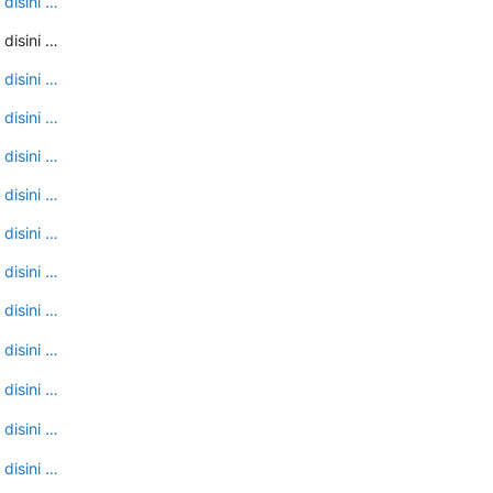
 disini …
 disini …
 disini …
 disini …
 disini …
 disini …
 disini …
 disini …
 disini …
 disini …
 disini …
 disini …
 disini …