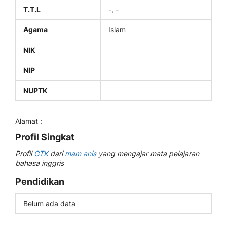
T.T.L
-, -
Agama
Islam
NIK
NIP
NUPTK
Alamat :
Profil Singkat
Profil
GTK
dari
mam anis
yang mengajar mata pelajaran
bahasa inggris
Pendidikan
Belum ada data