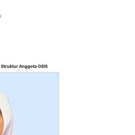
k
 Struktur Anggota OSIS