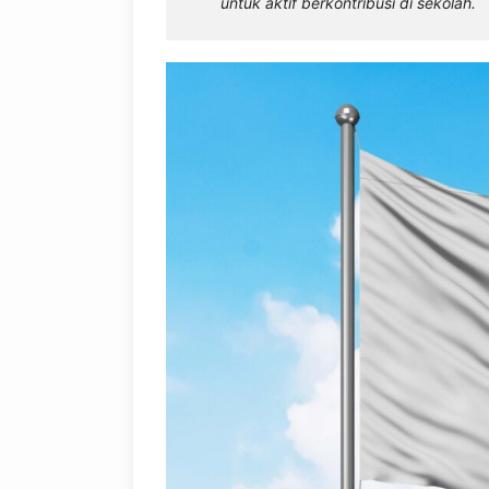
untuk aktif berkontribusi di sekolah.