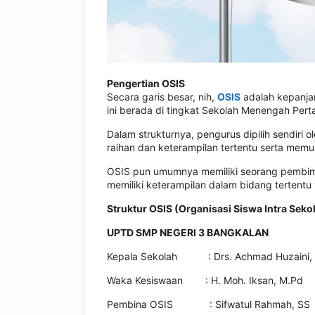
Pengertian OSIS
Secara garis besar, nih,
OSIS
adalah kepanjan
ini berada di tingkat Sekolah Menengah Pe
Dalam strukturnya, pengurus dipilih sendiri
raihan dan keterampilan tertentu serta mem
OSIS pun umumnya memiliki seorang pembimb
memiliki keterampilan dalam bidang tertentu
Struktur OSIS (Organisasi Siswa Intra Seko
UPTD SMP NEGERI 3 BANGKALAN
Kepala Sekolah : Drs. Achmad Huzaini, 
Waka Kesiswaan : H. Moh. Iksan, M.Pd
Pembina OSIS : Sifwatul Rahmah, SS