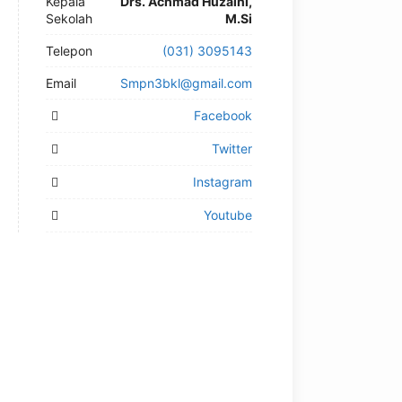
Kepala
Drs. Achmad Huzaini,
Sekolah
M.Si
Telepon
(031) 3095143
Email
Smpn3bkl@gmail.com
Facebook
Twitter
Instagram
Youtube