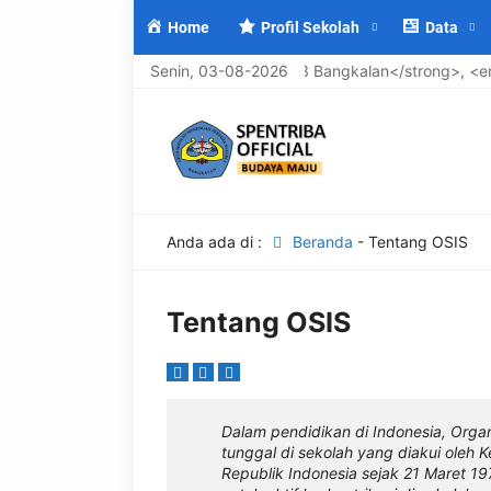
Home
Profil Sekolah
Data
 di <strong>UPTD SMP Negeri 3 Bangkalan</strong>, <em>Sekolahn
Senin, 03-08-2026
Anda ada di :
Beranda
-
Tentang OSIS
Tentang OSIS
Dalam pendidikan di Indonesia, Organ
tunggal di sekolah yang diakui oleh 
Republik Indonesia sejak 21 Maret 19