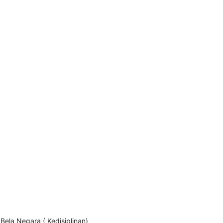
ela Negara ( Kedisiplinan)