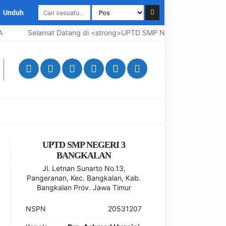
Unduh
lamat Datang di <strong>UPTD SMP Negeri 3 Bangkalan</strong>,
UPTD SMP NEGERI 3
BANGKALAN
Jl. Letnan Sunarto No.13,
Pangeranan, Kec. Bangkalan, Kab.
Bangkalan Prov. Jawa Timur
NSPN
20531207