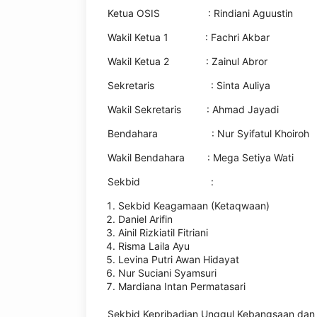
Ketua OSIS : Rindiani Aguustin
Wakil Ketua 1 : Fachri Akbar
Wakil Ketua 2 : Zainul Abror
Sekretaris : Sinta Auliya
Wakil Sekretaris : Ahmad Jayadi
Bendahara : Nur Syifatul Khoiroh
Wakil Bendahara : Mega Setiya Wati
Sekbid :
Sekbid Keagamaan (Ketaqwaan)
Daniel Arifin
Ainil Rizkiatil Fitriani
Risma Laila Ayu
Levina Putri Awan Hidayat
Nur Suciani Syamsuri
Mardiana Intan Permatasari
Sekbid Kepribadian Unggul Kebangsaan dan B