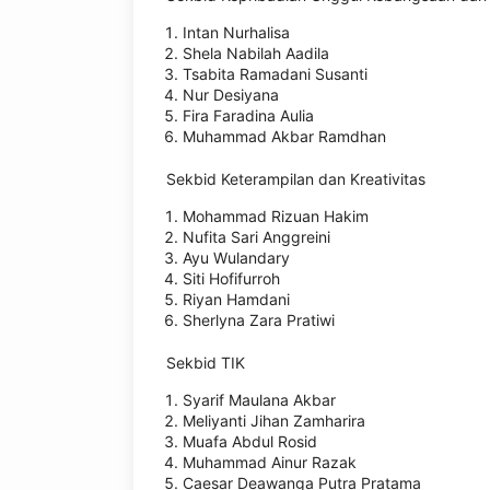
Intan Nurhalisa
Shela Nabilah Aadila
Tsabita Ramadani Susanti
Nur Desiyana
Fira Faradina Aulia
Muhammad Akbar Ramdhan
Sekbid Keterampilan dan Kreativitas
Mohammad Rizuan Hakim
Nufita Sari Anggreini
Ayu Wulandary
Siti Hofifurroh
Riyan Hamdani
Sherlyna Zara Pratiwi
Sekbid TIK
Syarif Maulana Akbar
Meliyanti Jihan Zamharira
Muafa Abdul Rosid
Muhammad Ainur Razak
Caesar Deawanga Putra Pratama