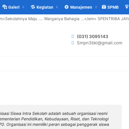
Galeri
Kegiatan
Manajemen
SPMB
ya Maju .... Warganya Bahagia ...</em> SPENTRIBA JAYA
Se
(031) 3095143
Smpn3bkl@gmail.com
isasi Siswa Intra Sekolah adalah sebuah organisasi resmi
Kementerian Pendidikan, Kebudayaan, Riset, dan Teknologi
70. Organisasi ini memiliki peran sebagai penggerak siswa