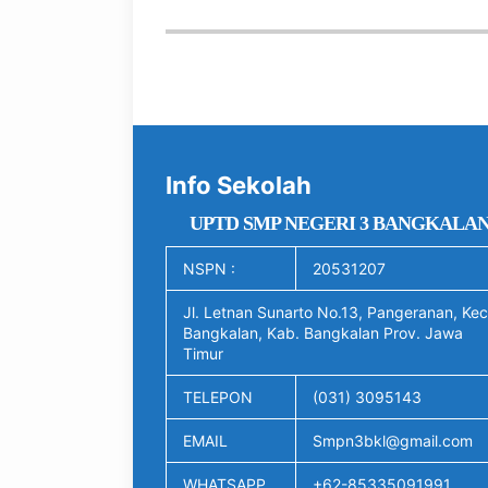
Info Sekolah
UPTD SMP NEGERI 3 BANGKALA
NSPN :
20531207
Jl. Letnan Sunarto No.13, Pangeranan, Kec
Bangkalan, Kab. Bangkalan Prov. Jawa
Timur
TELEPON
(031) 3095143
EMAIL
Smpn3bkl@gmail.com
WHATSAPP
+62-85335091991