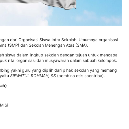
gan dari Organisasi Siswa Intra Sekolah. Umumnya organisasi
rtama (SMP) dan Sekolah Menengah Atas (SMA).
 oleh siswa dalam lingkup sekolah dengan tujuan untuk mencapai
upuk nilai organisasi dan musyawarah dalam sebuah kelompok.
ing yakni guru yang dipilih dari pihak sekolah yang memang
 yaitu
SIFWATUL ROHMAH, SS
(pembina osis spentriba).
lah)
M.Si