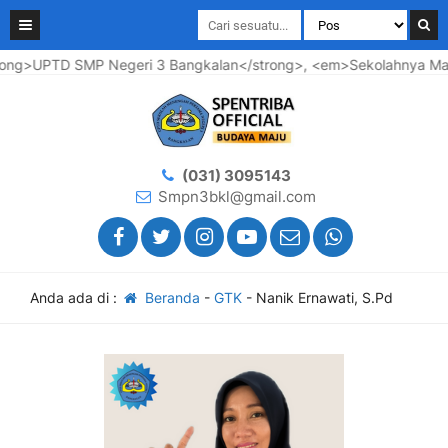
ng>UPTD SMP Negeri 3 Bangkalan</strong>, <em>Sekolahnya Maju 
(031) 3095143
Smpn3bkl@gmail.com
Anda ada di :
Beranda
-
GTK
-
Nanik Ernawati, S.Pd