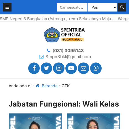
Negeri 3 Bangkalan</strong>, <em>Sekolahnya Maju .... Warganya
(031) 3095143
Smpn3bkl@gmail.com
Anda ada di :
Beranda
-
GTK
Jabatan Fungsional:
Wali Kelas