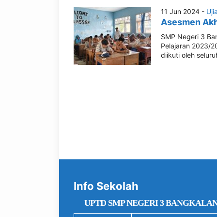
11 Jun 2024 -
Uji
Asesmen Akhi
SMP Negeri 3 Ba
Pelajaran 2023/20
diikuti oleh selur
Info Sekolah
UPTD SMP NEGERI 3 BANGKALA