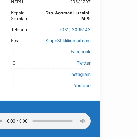
NSPN
20531207
Kepala
Drs. Achmad Huzaini,
Sekolah
M.Si
Telepon
(031) 3095143
Email
Smpn3bkl@gmail.com
Facebook
Twitter
Instagram
Youtube