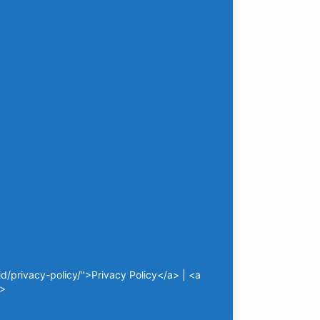
/privacy-policy/">Privacy Policy</a> | <a
a>