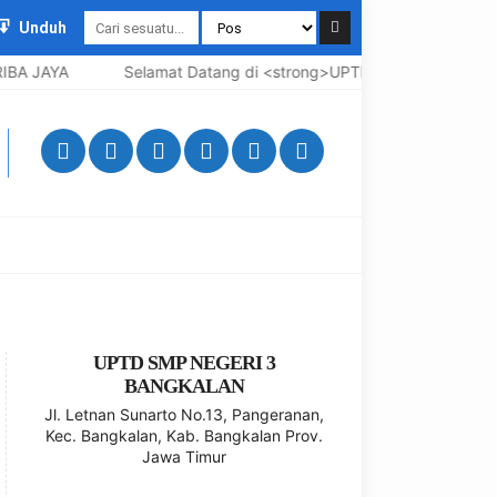
Unduh
A JAYA
Selamat Datang di <strong>UPTD SMP Negeri 3 Bangk
UPTD SMP NEGERI 3
BANGKALAN
Jl. Letnan Sunarto No.13, Pangeranan,
Kec. Bangkalan, Kab. Bangkalan Prov.
Jawa Timur