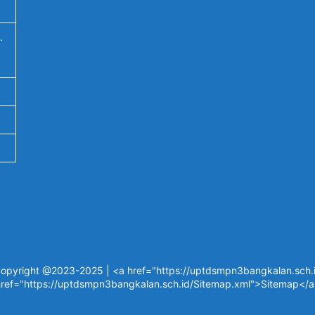
.
opyright @2023-2025 | <a href="https://uptdsmpn3bangkalan.sch.id
ref="https://uptdsmpn3bangkalan.sch.id/Sitemap.xml">Sitemap</