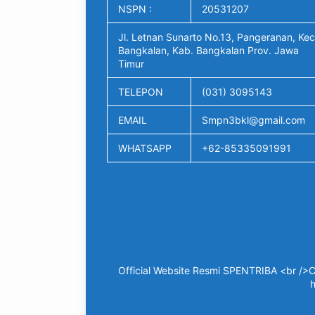
NSPN :
20531207
Jl. Letnan Sunarto No.13, Pangeranan, Kec
Bangkalan, Kab. Bangkalan Prov. Jawa
Timur
TELEPON
(031) 3095143
EMAIL
Smpn3bkl@gmail.com
WHATSAPP
+62-85335091991
Official Website Resmi SPENTRIBA <br />C
h