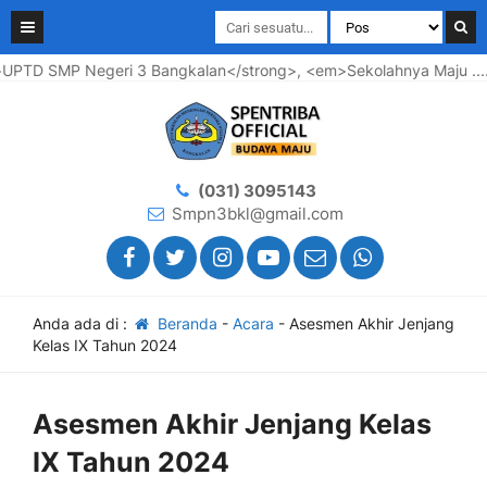
SMP Negeri 3 Bangkalan</strong>, <em>Sekolahnya Maju .... War
(031) 3095143
Smpn3bkl@gmail.com
Anda ada di :
Beranda
-
Acara
-
Asesmen Akhir Jenjang
Kelas IX Tahun 2024
Asesmen Akhir Jenjang Kelas
IX Tahun 2024