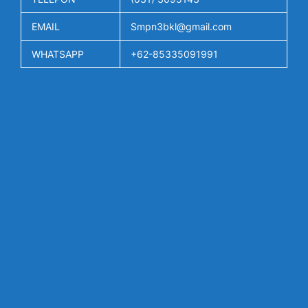
EMAIL
Smpn3bkl@gmail.com
WHATSAPP
+62-85335091991