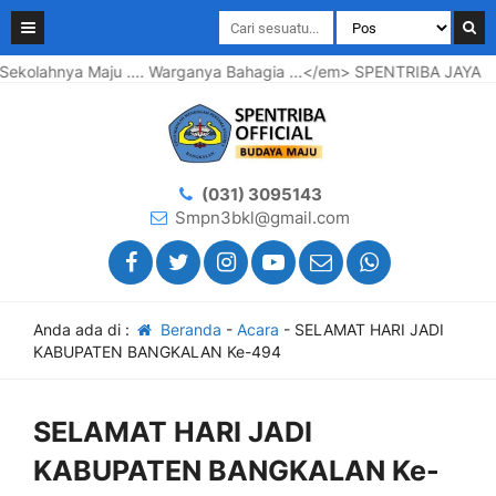
 .... Warganya Bahagia ...</em> SPENTRIBA JAYA
Selamat D
(031) 3095143
Smpn3bkl@gmail.com
Anda ada di :
Beranda
-
Acara
-
SELAMAT HARI JADI
KABUPATEN BANGKALAN Ke-494
SELAMAT HARI JADI
KABUPATEN BANGKALAN Ke-