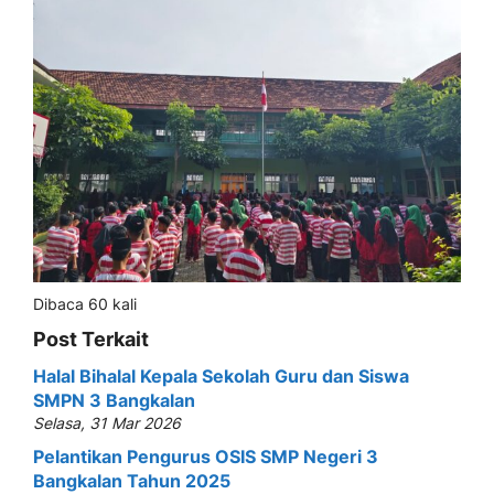
Dibaca 60 kali
Post Terkait
Halal Bihalal Kepala Sekolah Guru dan Siswa
SMPN 3 Bangkalan
Selasa, 31 Mar 2026
Pelantikan Pengurus OSIS SMP Negeri 3
Bangkalan Tahun 2025