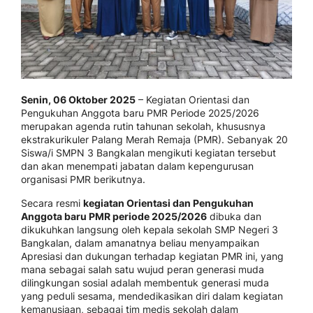
Senin, 06 Oktober 2025
– Kegiatan Orientasi dan
Pengukuhan Anggota baru PMR Periode 2025/2026
merupakan agenda rutin tahunan sekolah, khususnya
ekstrakurikuler Palang Merah Remaja (PMR). Sebanyak 20
Siswa/i SMPN 3 Bangkalan mengikuti kegiatan tersebut
dan akan menempati jabatan dalam kepengurusan
organisasi PMR berikutnya.
Secara resmi
kegiatan Orientasi dan Pengukuhan
Anggota baru PMR periode 2025/2026
dibuka dan
dikukuhkan langsung oleh kepala sekolah SMP Negeri 3
Bangkalan, dalam amanatnya beliau menyampaikan
Apresiasi dan dukungan terhadap kegiatan PMR ini, yang
mana sebagai salah satu wujud peran generasi muda
dilingkungan sosial adalah membentuk generasi muda
yang peduli sesama, mendedikasikan diri dalam kegiatan
kemanusiaan, sebagai tim medis sekolah dalam