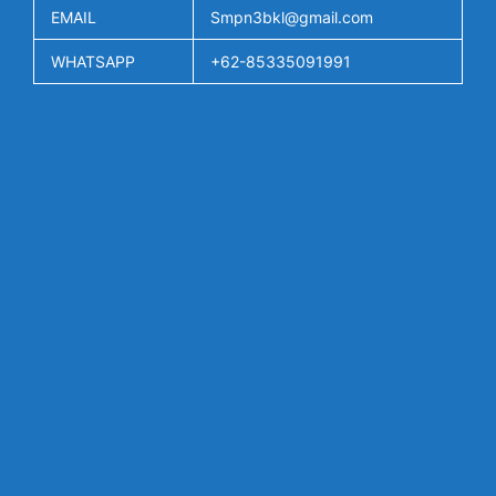
EMAIL
Smpn3bkl@gmail.com
WHATSAPP
+62-85335091991