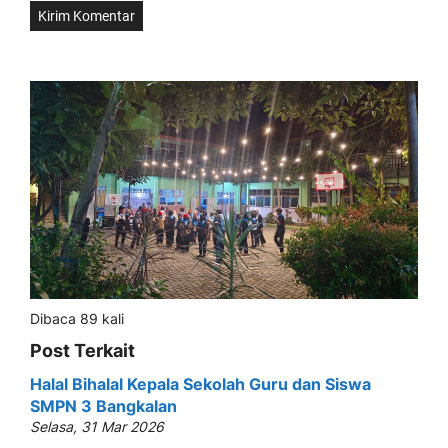
Dibaca 89 kali
Post Terkait
Halal Bihalal Kepala Sekolah Guru dan Siswa
SMPN 3 Bangkalan
Selasa, 31 Mar 2026