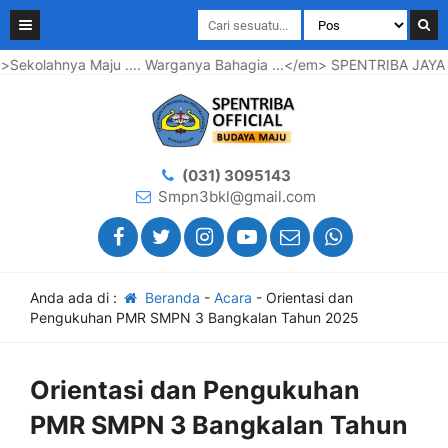
u .... Warganya Bahagia ...</em> SPENTRIBA JAYA
Selamat 
(031) 3095143
Smpn3bkl@gmail.com
Anda ada di :
Beranda
-
Acara
-
Orientasi dan
Pengukuhan PMR SMPN 3 Bangkalan Tahun 2025
Orientasi dan Pengukuhan
PMR SMPN 3 Bangkalan Tahun