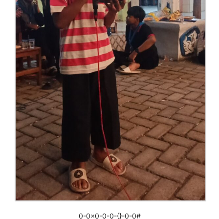
0-0x0-0-0-{}-0-0#