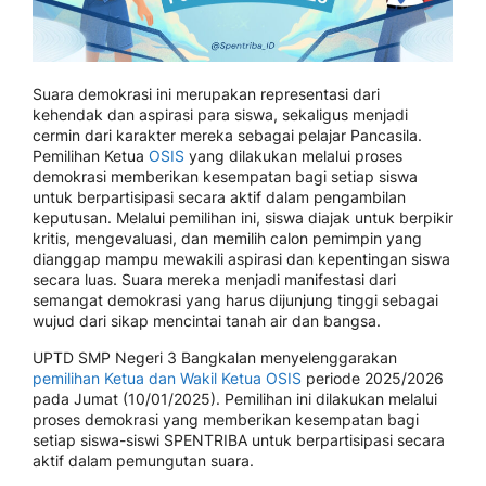
Suara demokrasi ini merupakan representasi dari
kehendak dan aspirasi para siswa, sekaligus menjadi
cermin dari karakter mereka sebagai pelajar Pancasila.
Pemilihan Ketua
OSIS
yang dilakukan melalui proses
demokrasi memberikan kesempatan bagi setiap siswa
untuk berpartisipasi secara aktif dalam pengambilan
keputusan. Melalui pemilihan ini, siswa diajak untuk berpikir
kritis, mengevaluasi, dan memilih calon pemimpin yang
dianggap mampu mewakili aspirasi dan kepentingan siswa
secara luas. Suara mereka menjadi manifestasi dari
semangat demokrasi yang harus dijunjung tinggi sebagai
wujud dari sikap mencintai tanah air dan bangsa.
UPTD SMP Negeri 3 Bangkalan menyelenggarakan
pemilihan Ketua dan Wakil Ketua OSIS
periode 2025/2026
pada Jumat (10/01/2025). Pemilihan ini dilakukan melalui
proses demokrasi yang memberikan kesempatan bagi
setiap siswa-siswi SPENTRIBA untuk berpartisipasi secara
aktif dalam pemungutan suara.