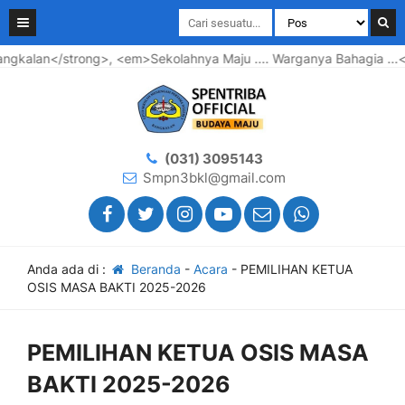
m>Sekolahnya Maju .... Warganya Bahagia ...</em> SPENTRIBA JA
(031) 3095143
Smpn3bkl@gmail.com
Anda ada di :
Beranda
-
Acara
-
PEMILIHAN KETUA
OSIS MASA BAKTI 2025-2026
PEMILIHAN KETUA OSIS MASA
BAKTI 2025-2026