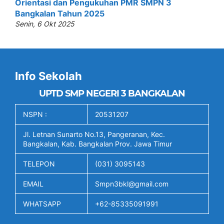
Orientasi dan Pengukuhan PMR SMPN 3
Bangkalan Tahun 2025
Senin, 6 Okt 2025
Info Sekolah
UPTD SMP NEGERI 3 BANGKALAN
NSPN :
20531207
Jl. Letnan Sunarto No.13, Pangeranan, Kec.
Bangkalan, Kab. Bangkalan Prov. Jawa Timur
TELEPON
(031) 3095143
EMAIL
Smpn3bkl@gmail.com
WHATSAPP
+62-85335091991