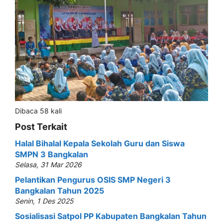
Dibaca 58 kali
Post Terkait
Halal Bihalal Kepala Sekolah Guru dan Siswa
SMPN 3 Bangkalan
Selasa, 31 Mar 2026
Pelantikan Pengurus OSIS SMP Negeri 3
Bangkalan Tahun 2025
Senin, 1 Des 2025
Sosialisasi Satpol PP Kabupaten Bangkalan Tahun