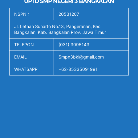
UPTD SMP NEGERI 3 BANGKALAN
NSPN :
20531207
Jl. Letnan Sunarto No.13, Pangeranan, Kec.
Bangkalan, Kab. Bangkalan Prov. Jawa Timur
TELEPON
(031) 3095143
EMAIL
Smpn3bkl@gmail.com
WHATSAPP
+62-85335091991