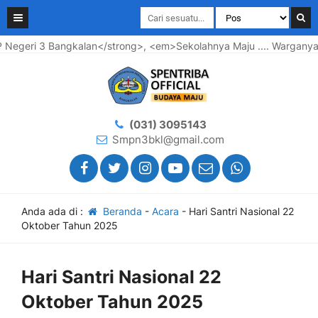
i 3 Bangkalan</strong>, <em>Sekolahnya Maju .... Warganya Baha
(031) 3095143
Smpn3bkl@gmail.com
Anda ada di :
Beranda
-
Acara
-
Hari Santri Nasional 22
Oktober Tahun 2025
Hari Santri Nasional 22
Oktober Tahun 2025