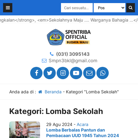
kalan</strong>, <em>Sekolahnya Maju .... Warganya Bahagia ...<
(031) 3095143
Smpn3bkl@gmail.com
Anda ada di :
Beranda
-
Kategori "Lomba Sekolah"
Kategori:
Lomba Sekolah
29 Agu 2024 -
Acara
Lomba Berbalas Pantun dan
Pembacaan UUD 1945 Tahun 2024