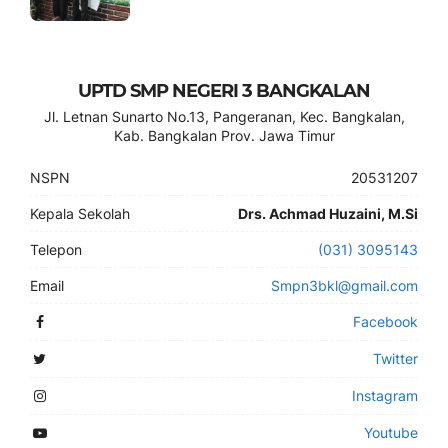
UPTD SMP NEGERI 3 BANGKALAN
Jl. Letnan Sunarto No.13, Pangeranan, Kec. Bangkalan,
Kab. Bangkalan Prov. Jawa Timur
NSPN
20531207
Kepala Sekolah
Drs. Achmad Huzaini, M.Si
Telepon
(031) 3095143
Email
Smpn3bkl@gmail.com
Facebook
Twitter
Instagram
Youtube