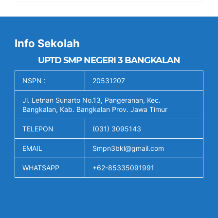
Info Sekolah
UPTD SMP NEGERI 3 BANGKALAN
NSPN :
20531207
Jl. Letnan Sunarto No.13, Pangeranan, Kec.
Bangkalan, Kab. Bangkalan Prov. Jawa Timur
TELEPON
(031) 3095143
EMAIL
Smpn3bkl@gmail.com
WHATSAPP
+62-85335091991