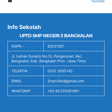
Youtube
Info Sekolah
UPTD SMP NEGERI 3 BANGKALAN
NSPN :
20531207
Jl. Letnan Sunarto No.13, Pangeranan, Kec.
Bangkalan, Kab. Bangkalan Prov. Jawa Timur
TELEPON
(031) 3095143
EMAIL
Smpn3bkl@gmail.com
WHATSAPP
+62-85335091991