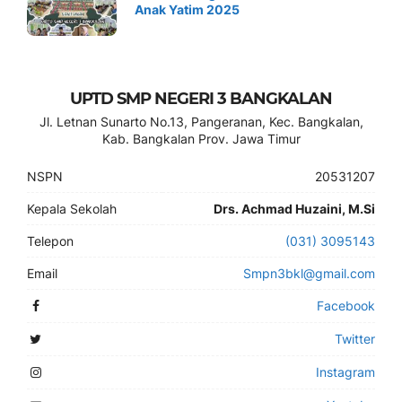
Anak Yatim 2025
UPTD SMP NEGERI 3 BANGKALAN
Jl. Letnan Sunarto No.13, Pangeranan, Kec. Bangkalan,
Kab. Bangkalan Prov. Jawa Timur
NSPN
20531207
Kepala Sekolah
Drs. Achmad Huzaini, M.Si
Telepon
(031) 3095143
Email
Smpn3bkl@gmail.com
Facebook
Twitter
Instagram