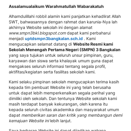
Assalamualaikum Warahmatullah Wabarakatuh
Alhamdulillahi robbil alamin kami panjatkan kehadlirat Allah
SWT, bahwasannya dengan rahmat dan karunia-Nya lah
akhirnya Website sekolah ini dengan alamat
www.smpn3bkl.blogspot.com
dapat kami perbaharui
menjadi
uptdsmpn3bangkalan.sch.id
. Kami
mengucapkan selamat datang di
Website Resmi kami
Sekolah Menengah Pertama Negeri (SMPN) 3 Bangkalan
yang saya tujukan untuk seluruh unsur pimpinan, guru,
karyawan dan siswa serta khalayak umum guna dapat
mengakses seluruh informasi tentang segala profil,
aktifitas/kegiatan serta fasilitas sekolah kami.
Kami selaku pimpinan sekolah mengucapkan terima kasih
kepada tim pembuat Website ini yang telah berusaha
untuk dapat lebih memperkenalkan segala perihal yang
dimiliki oleh sekolah. Dan tentunya Website sekolah kami
masih terdapat banyak kekurangan, oleh karena itu
kepada seluruh civitas akademika dan masyarakat umum
dapat
memberikan saran dan kritik yang membangun demi
kemajuan Website ini
lebih lanjut.
Saya berharap Website ini dapat dijadikan wahana