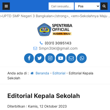
UPTD SMP Negeri 3 Bangkalan</strong>, <em>Sekolahnya Maju ....
(031) 3095143
Smpn3bkl@gmail.com
Anda ada di :
Beranda
-
Editorial
-
Editorial Kepala
Sekolah
Editorial Kepala Sekolah
Diterbitkan : Kamis, 12 Oktober 2023