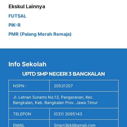
Ekskul Lainnya
FUTSAL
PIK-R
PMR (Palang Merah Remaja)
Info Sekolah
UPTD SMP NEGERI 3 BANGKALAN
NSPN :
20531207
Jl. Letnan Sunarto No.13, Pangeranan, Kec.
Bangkalan, Kab. Bangkalan Prov. Jawa Timur
TELEPON
(031) 3095143
EMAIL
Smpn3bkl@gmail.com