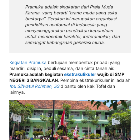
Pramuka adalah singkatan dari Praja Muda
Karana, yang berarti “orang muda yang suka
berkarya”. Gerakan ini merupakan organisasi
pendidikan nonformal di Indonesia yang
menyelenggarakan pendidikan kepanduan
untuk membentuk karakter, keterampilan, dan
semangat kebangsaan generasi muda.
Kegiatan Pramuka
bertujuan membentuk pribadi yang
mandiri, disiplin, peduli sesama, dan cinta tanah air.
Pramuka adalah kegiatan
ekstrakulikuler
wajib di SMP
NEGERI 3 BANGKALAN
. Pembina ekstrakurikuler ini adalah
Ibu Sifwatul Rohmah, SS
dibantu oleh kak Tofel dan
lainnya.