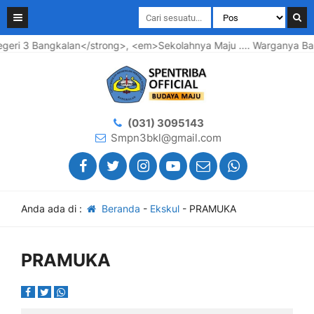
3 Bangkalan</strong>, <em>Sekolahnya Maju .... Warganya Bahagi
(031) 3095143
Smpn3bkl@gmail.com
Anda ada di :
Beranda
-
Ekskul
-
PRAMUKA
PRAMUKA