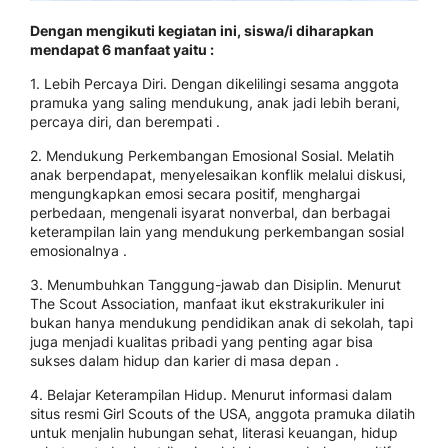
Dengan mengikuti kegiatan ini, siswa/i diharapkan
mendapat 6 manfaat yaitu :
1. Lebih Percaya Diri. Dengan dikelilingi sesama anggota
pramuka yang saling mendukung, anak jadi lebih berani,
percaya diri, dan berempati .
2. Mendukung Perkembangan Emosional Sosial. Melatih
anak berpendapat, menyelesaikan konflik melalui diskusi,
mengungkapkan emosi secara positif, menghargai
perbedaan, mengenali isyarat nonverbal, dan berbagai
keterampilan lain yang mendukung perkembangan sosial
emosionalnya .
3. Menumbuhkan Tanggung-jawab dan Disiplin. Menurut
The Scout Association, manfaat ikut ekstrakurikuler ini
bukan hanya mendukung pendidikan anak di sekolah, tapi
juga menjadi kualitas pribadi yang penting agar bisa
sukses dalam hidup dan karier di masa depan .
4. Belajar Keterampilan Hidup. Menurut informasi dalam
situs resmi Girl Scouts of the USA, anggota pramuka dilatih
untuk menjalin hubungan sehat, literasi keuangan, hidup