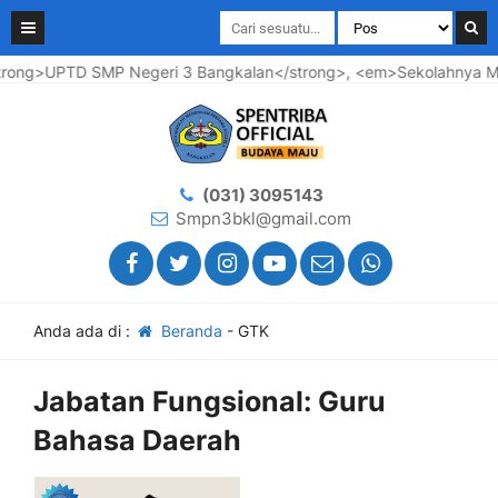
rong>UPTD SMP Negeri 3 Bangkalan</strong>, <em>Sekolahnya Maju
(031) 3095143
Smpn3bkl@gmail.com
Anda ada di :
Beranda
-
GTK
Jabatan Fungsional:
Guru
Bahasa Daerah