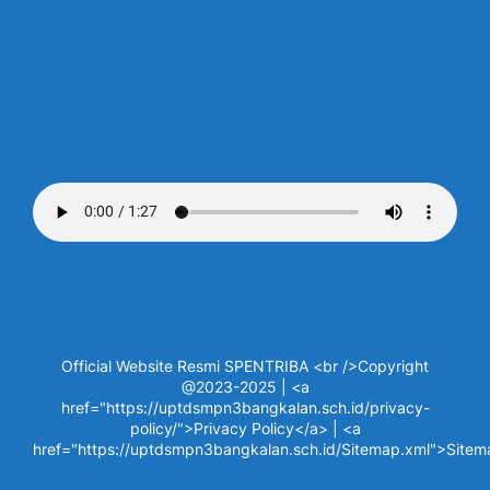
Official Website Resmi SPENTRIBA <br />Copyright
@2023-2025 | <a
href="https://uptdsmpn3bangkalan.sch.id/privacy-
policy/">Privacy Policy</a> | <a
href="https://uptdsmpn3bangkalan.sch.id/Sitemap.xml">Site