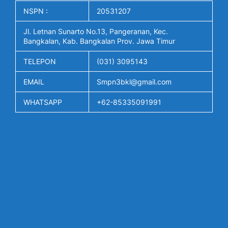
NSPN :
20531207
Jl. Letnan Sunarto No.13, Pangeranan, Kec.
Bangkalan, Kab. Bangkalan Prov. Jawa Timur
TELEPON
(031) 3095143
EMAIL
Smpn3bkl@gmail.com
WHATSAPP
+62-85335091991