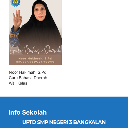
Noor Hakimah, S.Pd
Guru Bahasa Daerah
Wali Kelas
Info Sekolah
UPTD SMP NEGERI 3 BANGKALAN