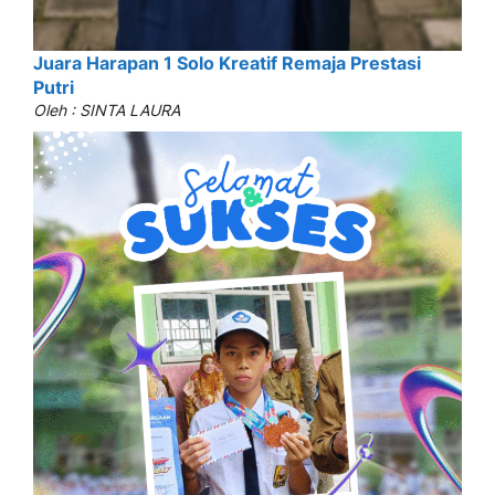
Juara Harapan 1 Solo Kreatif Remaja Prestasi
Putri
Oleh : SINTA LAURA