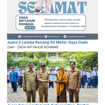
Juara 3 Lomba Renang 50 Meter Gaya Dada
Oleh : ZADA NIFTAHUR ROHMAN