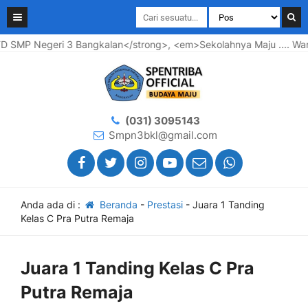
i 3 Bangkalan</strong>, <em>Sekolahnya Maju .... Warganya Baha
(031) 3095143
Smpn3bkl@gmail.com
Anda ada di :
Beranda
-
Prestasi
-
Juara 1 Tanding
Kelas C Pra Putra Remaja
Juara 1 Tanding Kelas C Pra
Putra Remaja