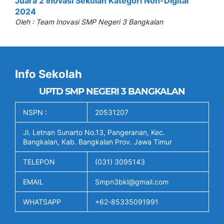
Juara 2 Inovasi Sekolah Kategori Non-Digital
2024
Oleh : Team Inovasi SMP Negeri 3 Bangkalan
Info Sekolah
UPTD SMP NEGERI 3 BANGKALAN
NSPN :
20531207
Jl. Letnan Sunarto No.13, Pangeranan, Kec.
Bangkalan, Kab. Bangkalan Prov. Jawa Timur
TELEPON
(031) 3095143
EMAIL
Smpn3bkl@gmail.com
WHATSAPP
+62-85335091991