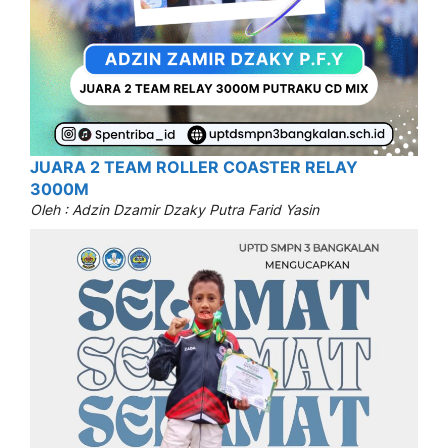
JUARA 2 TEAM ROLLER COASTER RELAY
3000M
Oleh : Adzin Dzamir Dzaky Putra Farid Yasin