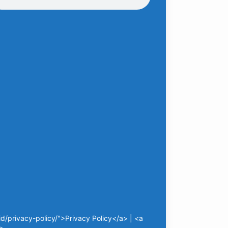
/privacy-policy/">Privacy Policy</a> | <a
a>