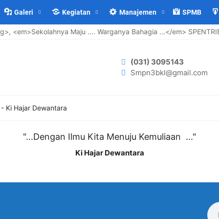
Galeri
Kegiatan
Manajemen
SPMB
, <em>Sekolahnya Maju .... Warganya Bahagia ...</em> SPENTRIB
(031) 3095143
Smpn3bkl@gmail.com
-
Ki Hajar Dewantara
"...Dengan Ilmu Kita Menuju Kemuliaan ..."
Ki Hajar Dewantara