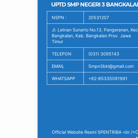
UPTD SMP NEGERI 3 BANGKALA
NSPN :
20531207
Jl. Letnan Sunarto No.13, Pangeranan, Kec
Bangkalan, Kab. Bangkalan Prov. Jawa
Timur
TELEPON
(031) 3095143
EMAIL
Smpn3bkl@gmail.com
WHATSAPP
+62-85335091991
Official Website Resmi SPENTRIBA <br />C
h