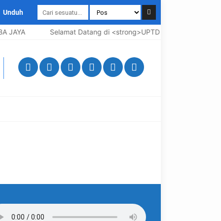
Unduh
A JAYA
Selamat Datang di <strong>UPTD SMP Negeri 3 Bangk