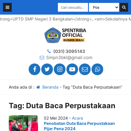
rong>UPTD SMP Negeri 3 Bangkalan</strong>, <em>Sekolahnya Maj
(031) 3095143
Smpn3bkl@gmail.com
Anda ada di :
Beranda
-
Tag "Duta Baca Perpustakaan"
Tag:
Duta Baca Perpustakaan
02 Mei 2024 -
Acara
Penobatan Duta Baca Perpustakaan
Pijar Pena 2024