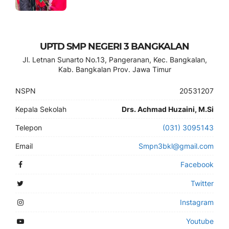
UPTD SMP NEGERI 3 BANGKALAN
Jl. Letnan Sunarto No.13, Pangeranan, Kec. Bangkalan,
Kab. Bangkalan Prov. Jawa Timur
NSPN
20531207
Kepala Sekolah
Drs. Achmad Huzaini, M.Si
Telepon
(031) 3095143
Email
Smpn3bkl@gmail.com
Facebook
Twitter
Instagram
Youtube