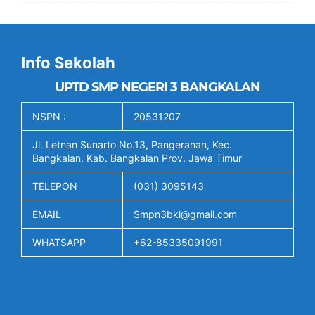
Info Sekolah
UPTD SMP NEGERI 3 BANGKALAN
NSPN :
20531207
Jl. Letnan Sunarto No.13, Pangeranan, Kec.
Bangkalan, Kab. Bangkalan Prov. Jawa Timur
TELEPON
(031) 3095143
EMAIL
Smpn3bkl@gmail.com
WHATSAPP
+62-85335091991