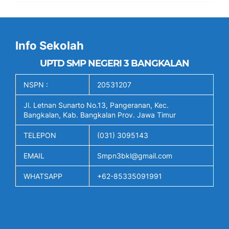
Info Sekolah
UPTD SMP NEGERI 3 BANGKALAN
NSPN :
20531207
Jl. Letnan Sunarto No.13, Pangeranan, Kec.
Bangkalan, Kab. Bangkalan Prov. Jawa Timur
TELEPON
(031) 3095143
EMAIL
Smpn3bkl@gmail.com
WHATSAPP
+62-85335091991