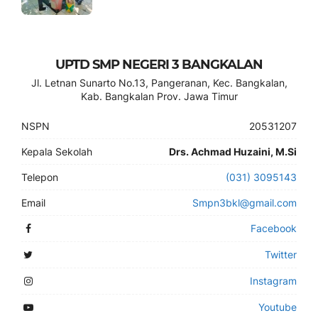
UPTD SMP NEGERI 3 BANGKALAN
Jl. Letnan Sunarto No.13, Pangeranan, Kec. Bangkalan,
Kab. Bangkalan Prov. Jawa Timur
NSPN
20531207
Kepala Sekolah
Drs. Achmad Huzaini, M.Si
Telepon
(031) 3095143
Email
Smpn3bkl@gmail.com
Facebook
Twitter
Instagram
Youtube