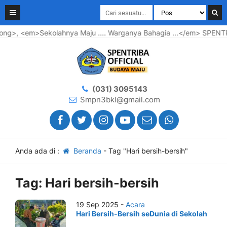
ng>, <em>Sekolahnya Maju .... Warganya Bahagia ...</em> SPENTR
(031) 3095143
Smpn3bkl@gmail.com
Anda ada di :
Beranda
-
Tag "Hari bersih-bersih"
Tag:
Hari bersih-bersih
19 Sep 2025 -
Acara
Hari Bersih-Bersih seDunia di Sekolah