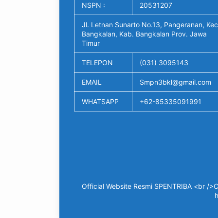
NSPN :
20531207
Jl. Letnan Sunarto No.13, Pangeranan, Kec
Bangkalan, Kab. Bangkalan Prov. Jawa
Timur
TELEPON
(031) 3095143
EMAIL
Smpn3bkl@gmail.com
WHATSAPP
+62-85335091991
Official Website Resmi SPENTRIBA <br />C
h