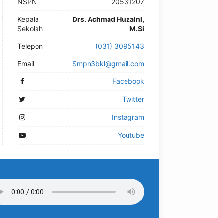
NSPN
20531207
Kepala
Drs. Achmad Huzaini,
Sekolah
M.Si
Telepon
(031) 3095143
Email
Smpn3bkl@gmail.com
Facebook
Twitter
Instagram
Youtube