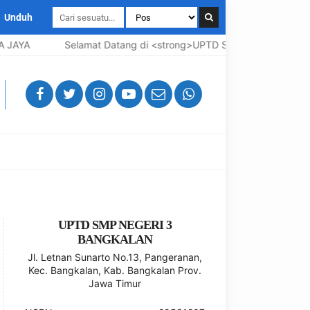
Unduh
JAYA
Selamat Datang di <strong>UPTD SMP Negeri 3 Bangkal
UPTD SMP NEGERI 3
BANGKALAN
Jl. Letnan Sunarto No.13, Pangeranan,
Kec. Bangkalan, Kab. Bangkalan Prov.
Jawa Timur