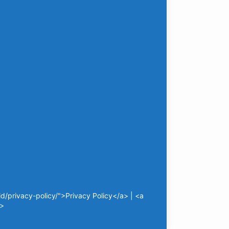
/privacy-policy/">Privacy Policy</a> | <a
a>