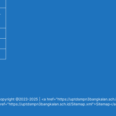
.
opyright @2023-2025 | <a href="https://uptdsmpn3bangkalan.sch.id
ref="https://uptdsmpn3bangkalan.sch.id/Sitemap.xml">Sitemap</