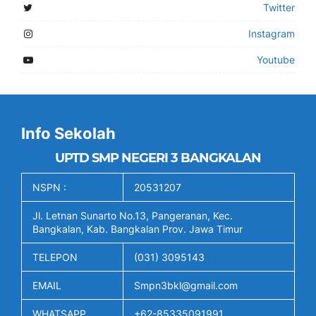
Twitter
Instagram
Youtube
Info Sekolah
UPTD SMP NEGERI 3 BANGKALAN
NSPN :
20531207
Jl. Letnan Sunarto No.13, Pangeranan, Kec.
Bangkalan, Kab. Bangkalan Prov. Jawa Timur
TELEPON
(031) 3095143
EMAIL
Smpn3bkl@gmail.com
WHATSAPP
+62-85335091991