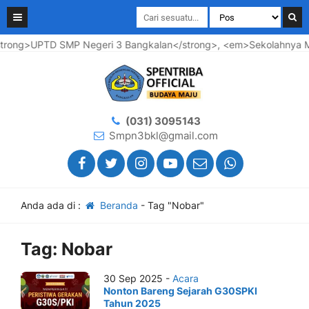
trong>UPTD SMP Negeri 3 Bangkalan</strong>, <em>Sekolahnya Maj
(031) 3095143
Smpn3bkl@gmail.com
Anda ada di :
Beranda
-
Tag "Nobar"
Tag:
Nobar
30 Sep 2025 -
Acara
Nonton Bareng Sejarah G30SPKI
Tahun 2025