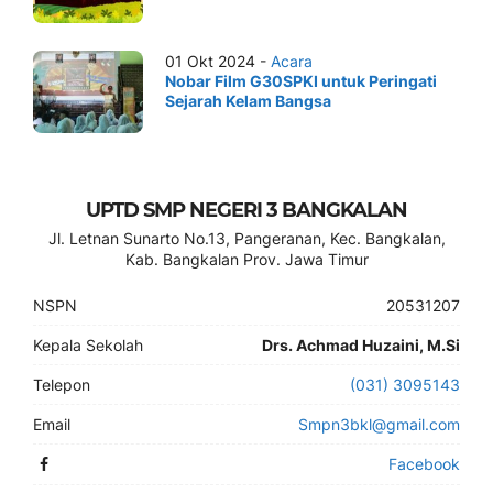
01 Okt 2024 -
Acara
Nobar Film G30SPKI untuk Peringati
Sejarah Kelam Bangsa
UPTD SMP NEGERI 3 BANGKALAN
Jl. Letnan Sunarto No.13, Pangeranan, Kec. Bangkalan,
Kab. Bangkalan Prov. Jawa Timur
NSPN
20531207
Kepala Sekolah
Drs. Achmad Huzaini, M.Si
Telepon
(031) 3095143
Email
Smpn3bkl@gmail.com
Facebook