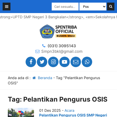
trong>UPTD SMP Negeri 3 Bangkalan</strong>, <em>Sekolahnya Ma
(031) 3095143
Smpn3bkl@gmail.com
Anda ada di :
Beranda
-
Tag "Pelantikan Pengurus
OSIS"
Tag:
Pelantikan Pengurus OSIS
01 Des 2025 -
Acara
Pelantikan Pengurus OSIS SMP Negeri