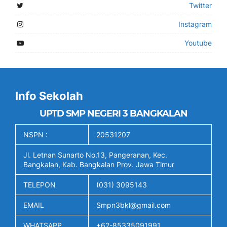
Twitter
Instagram
Youtube
Info Sekolah
UPTD SMP NEGERI 3 BANGKALAN
NSPN :
20531207
Jl. Letnan Sunarto No.13, Pangeranan, Kec.
Bangkalan, Kab. Bangkalan Prov. Jawa Timur
TELEPON
(031) 3095143
EMAIL
Smpn3bkl@gmail.com
WHATSAPP
+62-85335091991