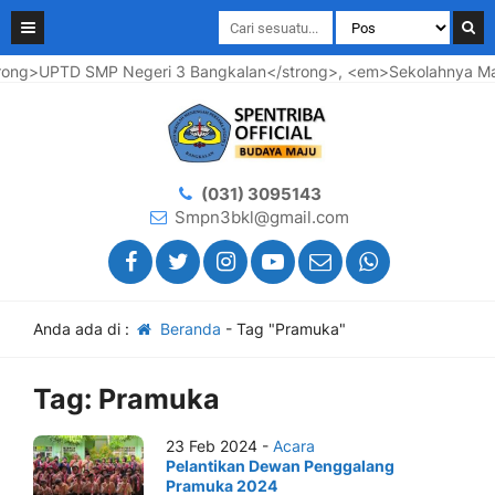
ong>UPTD SMP Negeri 3 Bangkalan</strong>, <em>Sekolahnya Maju
(031) 3095143
Smpn3bkl@gmail.com
Anda ada di :
Beranda
-
Tag "Pramuka"
Tag:
Pramuka
23 Feb 2024 -
Acara
Pelantikan Dewan Penggalang
Pramuka 2024