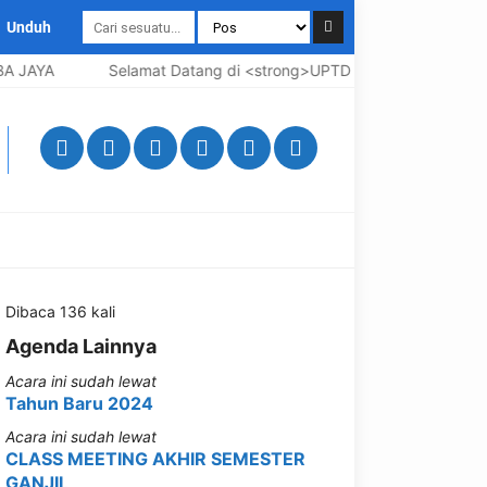
Unduh
 JAYA
Selamat Datang di <strong>UPTD SMP Negeri 3 Bangka
Dibaca 136 kali
Agenda Lainnya
Acara ini sudah lewat
Tahun Baru 2024
Acara ini sudah lewat
CLASS MEETING AKHIR SEMESTER
GANJIL