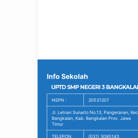
Info Sekolah
UPTD SMP NEGERI 3 BANGKALA
NSPN :
20531207
Jl. Letnan Sunarto No.13, Pangeranan, Kec
Bangkalan, Kab. Bangkalan Prov. Jawa
Timur
TELEPON
(031) 3095143