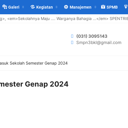
Galeri
Kegiatan
Manajemen
SPMB
 <em>Sekolahnya Maju .... Warganya Bahagia ...</em> SPENTRIBA
(031) 3095143
Smpn3bkl@gmail.com
asuk Sekolah Semester Genap 2024
emester Genap 2024