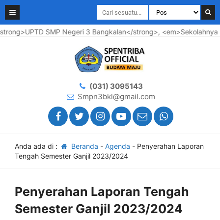
trong>UPTD SMP Negeri 3 Bangkalan</strong>, <em>Sekolahnya Ma
(031) 3095143
Smpn3bkl@gmail.com
Anda ada di :
Beranda
-
Agenda
-
Penyerahan Laporan
Tengah Semester Ganjil 2023/2024
Penyerahan Laporan Tengah
Semester Ganjil 2023/2024