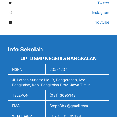
Twitter
Instagram
Youtube
Info Sekolah
UPTD SMP NEGERI 3 BANGKALAN
NSPN :
20531207
Jl. Letnan Sunarto No.13, Pangeranan, Kec.
Bangkalan, Kab. Bangkalan Prov. Jawa Timur
TELEPON
(031) 3095143
EMAIL
Smpn3bkl@gmail.com
WHATSAPP
+62-85335091991