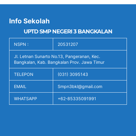
Info Sekolah
UPTD SMP NEGERI 3 BANGKALAN
NSPN :
20531207
Jl. Letnan Sunarto No.13, Pangeranan, Kec.
Bangkalan, Kab. Bangkalan Prov. Jawa Timur
TELEPON
(031) 3095143
EMAIL
Smpn3bkl@gmail.com
WHATSAPP
+62-85335091991