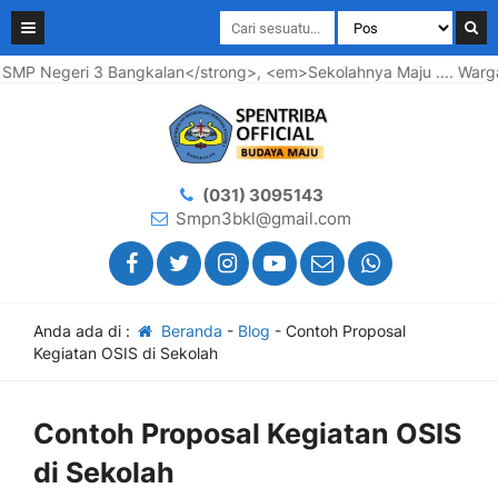
eri 3 Bangkalan</strong>, <em>Sekolahnya Maju .... Warganya B
(031) 3095143
Smpn3bkl@gmail.com
Anda ada di :
Beranda
-
Blog
-
Contoh Proposal
Kegiatan OSIS di Sekolah
Contoh Proposal Kegiatan OSIS
di Sekolah