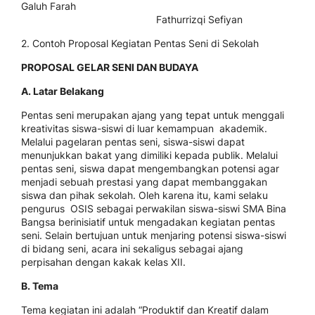
Galuh Farah
Fathurrizqi Sefiyan
2. Contoh Proposal Kegiatan Pentas Seni di Sekolah
PROPOSAL GELAR SENI DAN BUDAYA
A. Latar Belakang
Pentas seni merupakan ajang yang tepat untuk menggali
kreativitas siswa-siswi di luar kemampuan akademik.
Melalui pagelaran pentas seni, siswa-siswi dapat
menunjukkan bakat yang dimiliki kepada publik. Melalui
pentas seni, siswa dapat mengembangkan potensi agar
menjadi sebuah prestasi yang dapat membanggakan
siswa dan pihak sekolah. Oleh karena itu, kami selaku
pengurus OSIS sebagai perwakilan siswa-siswi SMA Bina
Bangsa berinisiatif untuk mengadakan kegiatan pentas
seni. Selain bertujuan untuk menjaring potensi siswa-siswi
di bidang seni, acara ini sekaligus sebagai ajang
perpisahan dengan kakak kelas XII.
B. Tema
Tema kegiatan ini adalah “Produktif dan Kreatif dalam