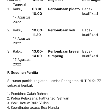
Tanggal
1.
Rabu,
08.00-
Perlombaan pidato
Babak
10.00
kualifikasi
17 Agustus
2022
2.
Rabu,
10.00-
Perlombaan voli
Babak
11.30
kualifikasi
17 Agustus
2022
3.
Rabu,
13.00-
Perlombaan kreasi
Babak
14.00
tumpeng
kualifikasi
17 Agustus
2022
F. Susunan Panitia
Susunan panitia kegiatan Lomba Peringatan HUT RI Ke-77
sebagai berikut.
Pembina: Galuh Rahma
Ketua Pelaksana: Fathurrizqi Sefiyan
Wakil Ketua: Yulia Yulian
Koordinator acara: Ega Nanda