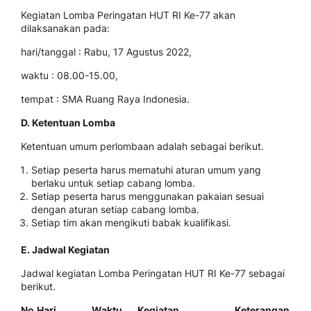
Kegiatan Lomba Peringatan HUT RI Ke-77 akan
dilaksanakan pada:
hari/tanggal : Rabu, 17 Agustus 2022,
waktu : 08.00-15.00,
tempat : SMA Ruang Raya Indonesia.
D. Ketentuan Lomba
Ketentuan umum perlombaan adalah sebagai berikut.
Setiap peserta harus mematuhi aturan umum yang
berlaku untuk setiap cabang lomba.
Setiap peserta harus menggunakan pakaian sesuai
dengan aturan setiap cabang lomba.
Setiap tim akan mengikuti babak kualifikasi.
E. Jadwal Kegiatan
Jadwal kegiatan Lomba Peringatan HUT RI Ke-77 sebagai
berikut.
No.
Hari,
Waktu
Kegiatan
Keterangan