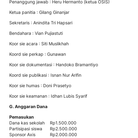
Penanggung jawab : Heru Hermanto (ketua OSIS)
Ketua panitia : Gilang Ginanjar
Sekretaris : Anindita Tri Hapsari
Bendahara : Vian Pujiastuti
Koor sie acara : Siti Muslikhah
Koord sie perkap : Gunawan
Koor sie dokumentasi : Handoko Bramantiyo
Koord sie publikasi : Isnan Nur Arifin
Koor sie humas : Doni Prasetyo
Koor sie keamanan : Idhan Lubis Syarif
G. Anggaran Dana
Pemasukan
Dana kas sekolah
Rp1.500.000
Partisipasi siswa
Rp2.500.000
Sponsor Axis
Rp2.000.000