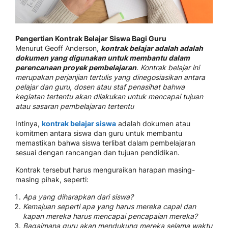
Pengertian Kontrak Belajar Siswa Bagi Guru
Menurut Geoff Anderson,
kontrak belajar adalah adalah
dokumen yang digunakan untuk membantu dalam
perencanaan proyek pembelajaran
. Kontrak belajar ini
merupakan perjanjian tertulis yang dinegosiasikan antara
pelajar dan guru, dosen atau staf penasihat bahwa
kegiatan tertentu akan dilakukan untuk mencapai tujuan
atau sasaran pembelajaran tertentu
Intinya,
kontrak belajar siswa
adalah dokumen atau
komitmen antara siswa dan guru untuk membantu
memastikan bahwa siswa terlibat dalam pembelajaran
sesuai dengan rancangan dan tujuan pendidikan.
Kontrak tersebut harus menguraikan harapan masing-
masing pihak, seperti:
Apa yang diharapkan dari siswa?
Kemajuan seperti apa yang harus mereka capai dan
kapan mereka harus mencapai pencapaian mereka?
Bagaimana guru akan mendukung mereka selama waktu