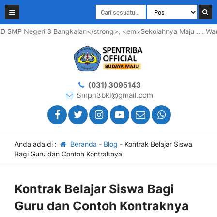
P Negeri 3 Bangkalan</strong>, <em>Sekolahnya Maju .... Wargan
(031) 3095143
Smpn3bkl@gmail.com
Anda ada di :
Beranda
-
Blog
-
Kontrak Belajar Siswa
Bagi Guru dan Contoh Kontraknya
Kontrak Belajar Siswa Bagi
Guru dan Contoh Kontraknya