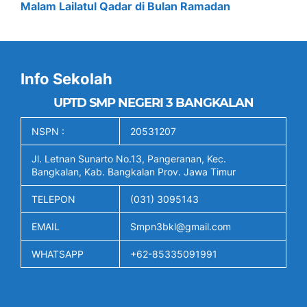
Malam Lailatul Qadar di Bulan Ramadan
Info Sekolah
UPTD SMP NEGERI 3 BANGKALAN
NSPN :
20531207
Jl. Letnan Sunarto No.13, Pangeranan, Kec.
Bangkalan, Kab. Bangkalan Prov. Jawa Timur
TELEPON
(031) 3095143
EMAIL
Smpn3bkl@gmail.com
WHATSAPP
+62-85335091991