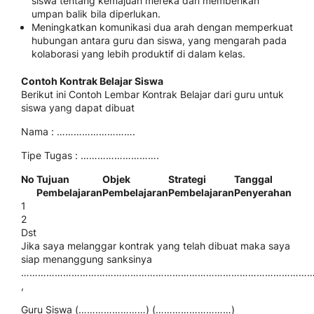
siswa tentang kemajuan mereka dan memberikan
umpan balik bila diperlukan.
Meningkatkan komunikasi dua arah dengan memperkuat
hubungan antara guru dan siswa, yang mengarah pada
kolaborasi yang lebih produktif di dalam kelas.
Contoh Kontrak Belajar Siswa
Berikut ini Contoh Lembar Kontrak Belajar dari guru untuk
siswa yang dapat dibuat
Nama : ……………………….
Tipe Tugas : ……………………….
No
Tujuan
Objek
Strategi
Tanggal
Pembelajaran
Pembelajaran
Pembelajaran
Penyerahan
1
2
Dst
Jika saya melanggar kontrak yang telah dibuat maka saya
siap menanggung sanksinya
………………………………………………………………………………………………
,
Guru Siswa (……………………) (………………………)