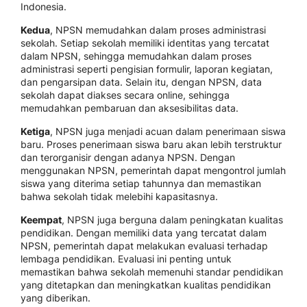
Indonesia.
Kedua
, NPSN memudahkan dalam proses administrasi
sekolah. Setiap sekolah memiliki identitas yang tercatat
dalam NPSN, sehingga memudahkan dalam proses
administrasi seperti pengisian formulir, laporan kegiatan,
dan pengarsipan data. Selain itu, dengan NPSN, data
sekolah dapat diakses secara online, sehingga
memudahkan pembaruan dan aksesibilitas data.
Ketiga
, NPSN juga menjadi acuan dalam penerimaan siswa
baru. Proses penerimaan siswa baru akan lebih terstruktur
dan terorganisir dengan adanya NPSN. Dengan
menggunakan NPSN, pemerintah dapat mengontrol jumlah
siswa yang diterima setiap tahunnya dan memastikan
bahwa sekolah tidak melebihi kapasitasnya.
Keempat
, NPSN juga berguna dalam peningkatan kualitas
pendidikan. Dengan memiliki data yang tercatat dalam
NPSN, pemerintah dapat melakukan evaluasi terhadap
lembaga pendidikan. Evaluasi ini penting untuk
memastikan bahwa sekolah memenuhi standar pendidikan
yang ditetapkan dan meningkatkan kualitas pendidikan
yang diberikan.