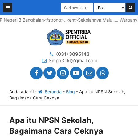
ri 3 Bangkalan</strong>, <em>Sekolahnya Maju .... Warganya Ba
(031) 3095143
Smpn3bkl@gmail.com
Anda ada di :
Beranda
-
Blog
-
Apa itu NPSN Sekolah,
Bagaimana Cara Ceknya
Apa itu NPSN Sekolah,
Bagaimana Cara Ceknya