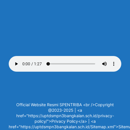
Official Website Resmi SPENTRIBA <br />Copyright
@2023-2025 | <a
href="https://uptdsmpn3bangkalan.sch.id/privacy-
policy/">Privacy Policy</a> | <a
href="https://uptdsmpn3bangkalan.sch.id/Sitemap.xml">Site