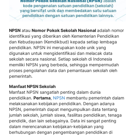
NPSN
atau
Nomor Pokok Sekolah Nasional
adalah nomor
identifikasi yang diberikan oleh Kementerian Pendidikan
dan Kebudayaan (Kemdikbud) kepada setiap lembaga
pendidikan. NPSN ini merupakan kode unik yang
digunakan untuk mengidentifikasi dan melacak data
sekolah secara nasional. Setiap sekolah di Indonesia
memiliki NPSN yang berbeda, sehingga mempermudah
proses pengolahan data dan pemantauan sekolah oleh
pemerintah.
Manfaat NPSN Sekolah
Manfaat NPSN sangatlah penting dalam dunia
pendidikan.
Pertama
,
NPSN
membantu pemerintah dalam
melaksanakan kebijakan pendidikan. Dengan adanya
NPSN, pemerintah dapat mengumpulkan data tentang
jumlah sekolah, jumlah siswa, fasilitas pendidikan, tenaga
pendidik, dan lain sebagainya. Data ini sangat penting
dalam merencanakan kebijakan-kebijakan yang
berhubungan dengan pengembangan pendidikan di