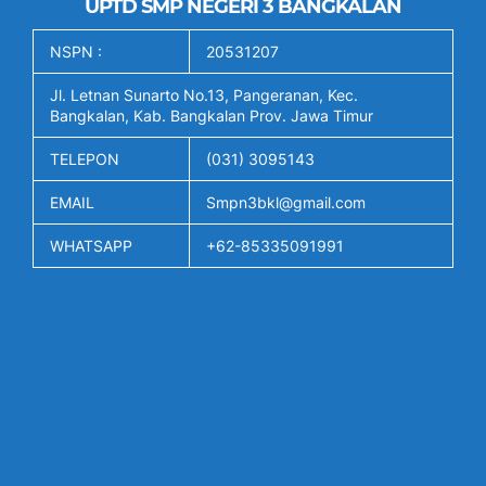
UPTD SMP NEGERI 3 BANGKALAN
NSPN :
20531207
Jl. Letnan Sunarto No.13, Pangeranan, Kec.
Bangkalan, Kab. Bangkalan Prov. Jawa Timur
TELEPON
(031) 3095143
EMAIL
Smpn3bkl@gmail.com
WHATSAPP
+62-85335091991