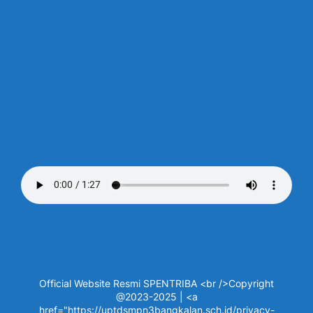
Official Website Resmi SPENTRIBA <br />Copyright
@2023-2025 | <a
href="https://uptdsmpn3bangkalan.sch.id/privacy-