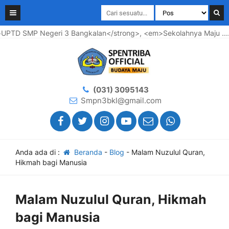
D SMP Negeri 3 Bangkalan</strong>, <em>Sekolahnya Maju .... Wa
(031) 3095143
Smpn3bkl@gmail.com
Anda ada di :
Beranda
-
Blog
-
Malam Nuzulul Quran,
Hikmah bagi Manusia
Malam Nuzulul Quran, Hikmah
bagi Manusia