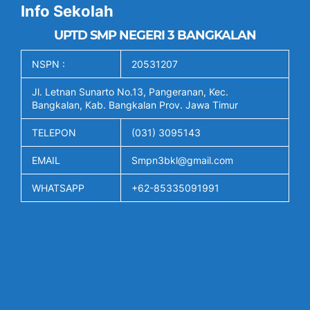
Info Sekolah
UPTD SMP NEGERI 3 BANGKALAN
NSPN :
20531207
Jl. Letnan Sunarto No.13, Pangeranan, Kec.
Bangkalan, Kab. Bangkalan Prov. Jawa Timur
TELEPON
(031) 3095143
EMAIL
Smpn3bkl@gmail.com
WHATSAPP
+62-85335091991