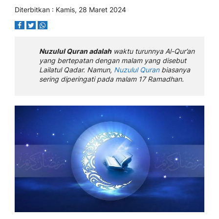
Diterbitkan : Kamis, 28 Maret 2024
Nuzulul Quran adalah
waktu turunnya Al-Qur’an
yang bertepatan dengan malam yang disebut
Lailatul Qadar. Namun,
Nuzulul Quran
biasanya
sering diperingati pada malam 17 Ramadhan.