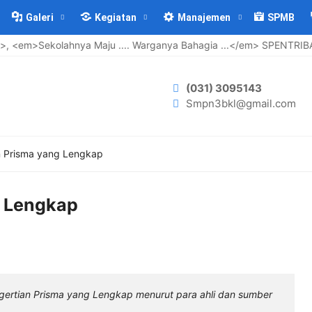
Galeri
Kegiatan
Manajemen
SPMB
m>Sekolahnya Maju .... Warganya Bahagia ...</em> SPENTRIBA JAY
(031) 3095143
Smpn3bkl@gmail.com
n Prisma yang Lengkap
g Lengkap
engertian Prisma yang Lengkap menurut para ahli dan sumber