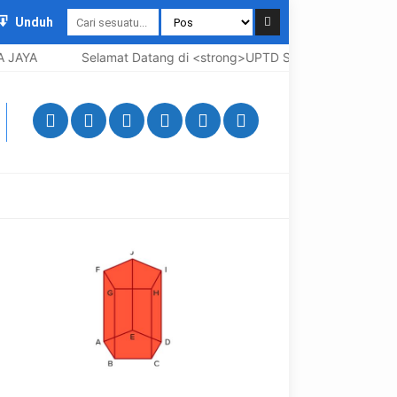
Unduh
A
Selamat Datang di <strong>UPTD SMP Negeri 3 Bangkalan