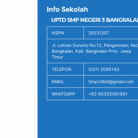
Info Sekolah
UPTD SMP NEGERI 3 BANGKALA
NSPN :
20531207
Jl. Letnan Sunarto No.13, Pangeranan, Kec
Bangkalan, Kab. Bangkalan Prov. Jawa
Timur
TELEPON
(031) 3095143
EMAIL
Smpn3bkl@gmail.com
WHATSAPP
+62-85335091991