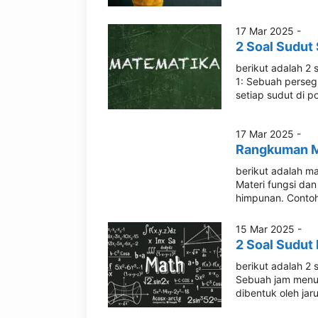
17 Mar 2025 -
2 Soal Sudut
berikut adalah 2 
1: Sebuah persegi
setiap sudut di p
17 Mar 2025 -
Rangkuman Ma
berikut adalah m
Materi fungsi dan
himpunan. Contoh
15 Mar 2025 -
2 Soal Sudut
berikut adalah 2 
Sebuah jam menun
dibentuk oleh jar