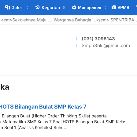
Galeri
Kegiatan
Manajemen
SPMB
Sekolahnya Maju .... Warganya Bahagia ...</em> SPENTRIBA JAYA
(031) 3095143
Smpn3bkl@gmail.com
ika
HOTS Bilangan Bulat SMP Kelas 7
Bilangan Bulat (Higher Order Thinking Skills) beserta
 Matematika SMP Kelas 7 Soal HOTS Bilangan Bulat SMP Kelas
 Soal 1 (Analisis Konteks) Suhu..