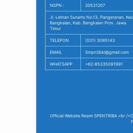
NSPN :
20531207
Jl. Letnan Sunarto No.13, Pangeranan, Kec
Bangkalan, Kab. Bangkalan Prov. Jawa
Timur
TELEPON
(031) 3095143
EMAIL
Smpn3bkl@gmail.com
WHATSAPP
+62-85335091991
Official Website Resmi SPENTRIBA <br />C
h