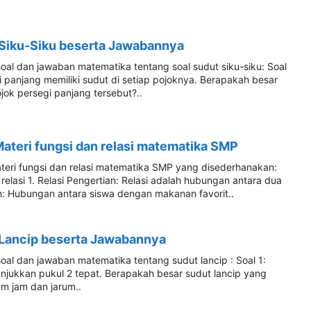
 Siku-Siku beserta Jawabannya
soal dan jawaban matematika tentang soal sudut siku-siku: Soal
 panjang memiliki sudut di setiap pojoknya. Berapakah besar
ojok persegi panjang tersebut?..
teri fungsi dan relasi matematika SMP
ateri fungsi dan relasi matematika SMP yang disederhanakan:
 relasi 1. Relasi Pengertian: Relasi adalah hubungan antara dua
: Hubungan antara siswa dengan makanan favorit..
 Lancip beserta Jawabannya
soal dan jawaban matematika tentang sudut lancip : Soal 1:
jukkan pukul 2 tepat. Berapakah besar sudut lancip yang
um jam dan jarum..