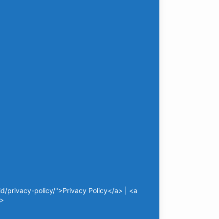
/privacy-policy/">Privacy Policy</a> | <a
a>