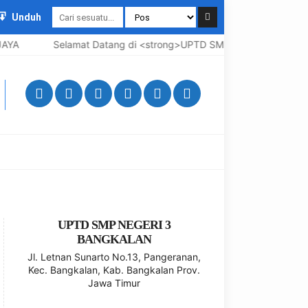
Unduh
Selamat Datang di <strong>UPTD SMP Negeri 3 Bangkalan</
UPTD SMP NEGERI 3
BANGKALAN
Jl. Letnan Sunarto No.13, Pangeranan,
Kec. Bangkalan, Kab. Bangkalan Prov.
Jawa Timur