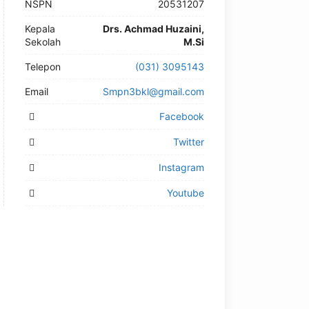
NSPN
20531207
Kepala
Drs. Achmad Huzaini,
Sekolah
M.Si
Telepon
(031) 3095143
Email
Smpn3bkl@gmail.com
Facebook
Twitter
Instagram
Youtube