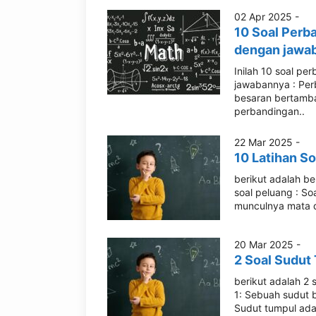
02 Apr 2025 -
10 Soal Perba
dengan jawa
Inilah 10 soal per
jawabannya : Perb
besaran bertamba
perbandingan..
22 Mar 2025 -
10 Latihan S
berikut adalah b
soal peluang : S
munculnya mata d
20 Mar 2025 -
2 Soal Sudut
berikut adalah 2
1: Sebuah sudut 
Sudut tumpul ada