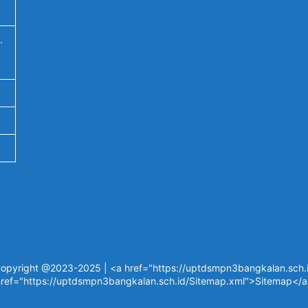
.
opyright @2023-2025 | <a href="https://uptdsmpn3bangkalan.sch.id
ref="https://uptdsmpn3bangkalan.sch.id/Sitemap.xml">Sitemap</