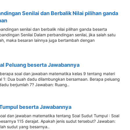
ndingan Senilai dan Berbalik Nilai pilihan ganda
ban
bandingan senilai dan berbalik nilai pilihan ganda beserta
andingan Senilai Dalam perbandingan senilai, jika salah satu
h, maka besaran lainnya juga bertambah dengan
oal Peluang beserta Jawabannya
eberapa soal dan jawaban matematika kelas 9 tentang materi
oal 1: Dua buah dadu dilambungkan bersamaan. Berapa peluang
adu berjumlah 7? Jawaban: Ruang..
 Tumpul beserta Jawabannya
 soal dan jawaban matematika tentang Soal Sudut Tumpul : Soal
besarnya 115 derajat. Apakah jenis sudut tersebut? Jawaban:
lah sudut yang besarnya..