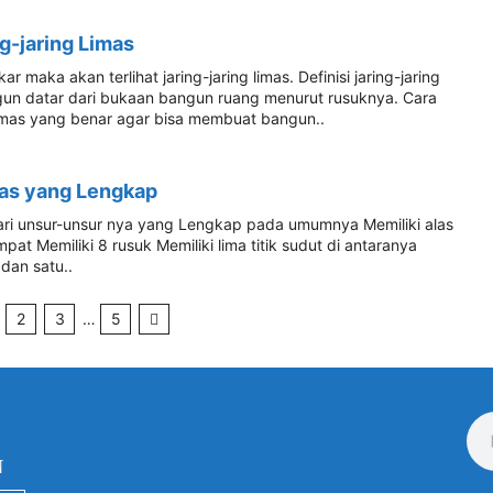
g-jaring Limas
ar maka akan terlihat jaring-jaring limas. Definisi jaring-jaring
gun datar dari bukaan bangun ruang menurut rusuknya. Cara
imas yang benar agar bisa membuat bangun..
imas yang Lengkap
 dari unsur-unsur nya yang Lengkap pada umumnya Memiliki alas
pat Memiliki 8 rusuk Memiliki lima titik sudut di antaranya
dan satu..
2
3
…
5
N