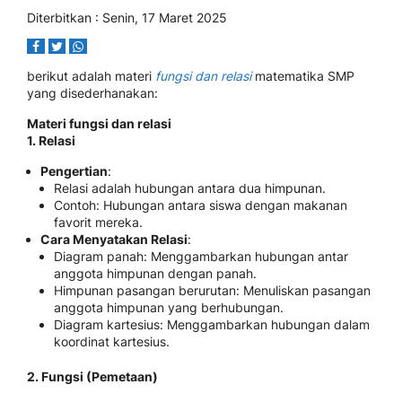
Diterbitkan : Senin, 17 Maret 2025
berikut adalah materi
fungsi dan relasi
matematika SMP
yang disederhanakan:
Materi fungsi dan relasi
1. Relasi
Pengertian
:
Relasi adalah hubungan antara dua himpunan.
Contoh: Hubungan antara siswa dengan makanan
favorit mereka.
Cara Menyatakan Relasi
:
Diagram panah: Menggambarkan hubungan antar
anggota himpunan dengan panah.
Himpunan pasangan berurutan: Menuliskan pasangan
anggota himpunan yang berhubungan.
Diagram kartesius: Menggambarkan hubungan dalam
koordinat kartesius.
2. Fungsi (Pemetaan)