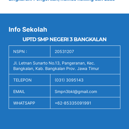
Info Sekolah
UPTD SMP NEGERI 3 BANGKALAN
NSPN :
20531207
Jl. Letnan Sunarto No.13, Pangeranan, Kec.
Bangkalan, Kab. Bangkalan Prov. Jawa Timur
TELEPON
(031) 3095143
EMAIL
Smpn3bkl@gmail.com
WHATSAPP
+62-85335091991