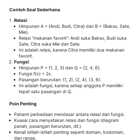
Contoh Soal Sederhana
Relasi
:
Himpunan A = {Andi, Budi, Citra} dan B = {Bakso, Sate,
Mie}.
Relasi “makanan favorit”: Andi suka Bakso, Budi suka
Sate, Citra suka Mie dan Sate.
Ini adalah relasi, karena Citra memiliki dua makanan
favorit.
Fungsi
:
Himpunan P = {1, 2, 3} dan Q = {2, 4, 6}.
Fungsi f(x) = 2x.
Pasangan berurutan: (1, 2), (2, 4), (3, 6).
Ini adalah fungsi, karena setiap anggota P memiliki
tepat satu pasangan di Q.
Poin Penting
Pahami perbedaan mendasar antara relasi dan fungsi.
Kuasai cara menyatakan relasi dan fungsi (diagram
panah, pasangan berurutan, dll.).
Kenali istilah-istilah penting seperti domain, kodomain,
dan range.