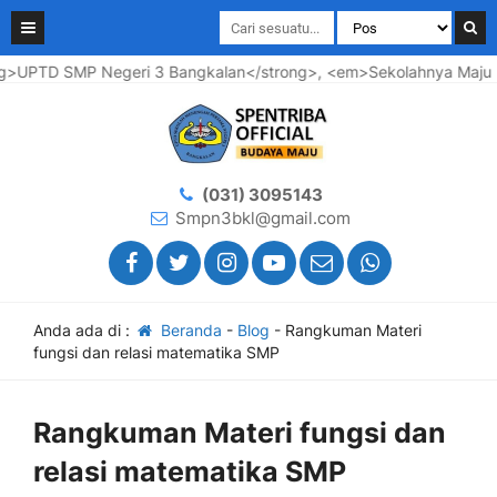
UPTD SMP Negeri 3 Bangkalan</strong>, <em>Sekolahnya Maju ....
(031) 3095143
Smpn3bkl@gmail.com
Anda ada di :
Beranda
-
Blog
-
Rangkuman Materi
fungsi dan relasi matematika SMP
Rangkuman Materi fungsi dan
relasi matematika SMP