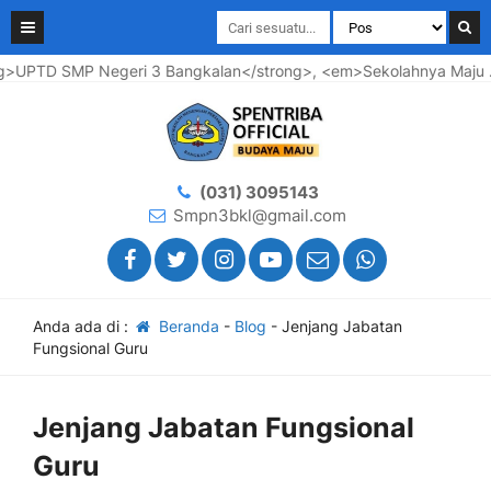
PTD SMP Negeri 3 Bangkalan</strong>, <em>Sekolahnya Maju .... 
(031) 3095143
Smpn3bkl@gmail.com
Anda ada di :
Beranda
-
Blog
-
Jenjang Jabatan
Fungsional Guru
Jenjang Jabatan Fungsional
Guru