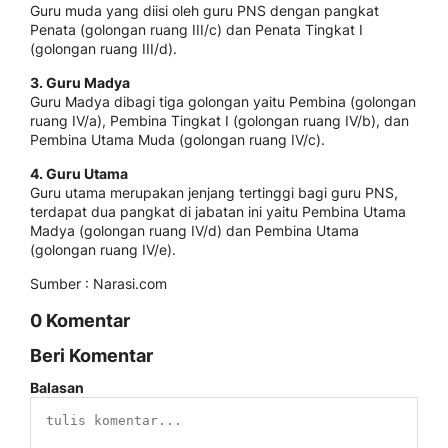
Guru muda yang diisi oleh guru PNS dengan pangkat
Penata (golongan ruang III/c) dan Penata Tingkat I
(golongan ruang III/d).
3. Guru Madya
Guru Madya dibagi tiga golongan yaitu Pembina (golongan
ruang IV/a), Pembina Tingkat I (golongan ruang IV/b), dan
Pembina Utama Muda (golongan ruang IV/c).
4. Guru Utama
Guru utama merupakan jenjang tertinggi bagi guru PNS,
terdapat dua pangkat di jabatan ini yaitu Pembina Utama
Madya (golongan ruang IV/d) dan Pembina Utama
(golongan ruang IV/e).
Sumber : Narasi.com
0 Komentar
Beri Komentar
Balasan