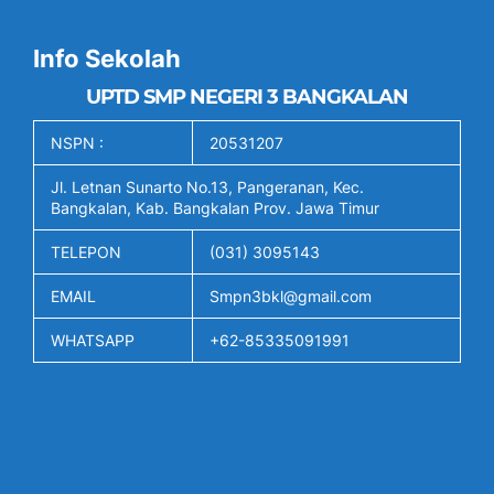
Info Sekolah
UPTD SMP NEGERI 3 BANGKALAN
NSPN :
20531207
Jl. Letnan Sunarto No.13, Pangeranan, Kec.
Bangkalan, Kab. Bangkalan Prov. Jawa Timur
TELEPON
(031) 3095143
EMAIL
Smpn3bkl@gmail.com
WHATSAPP
+62-85335091991