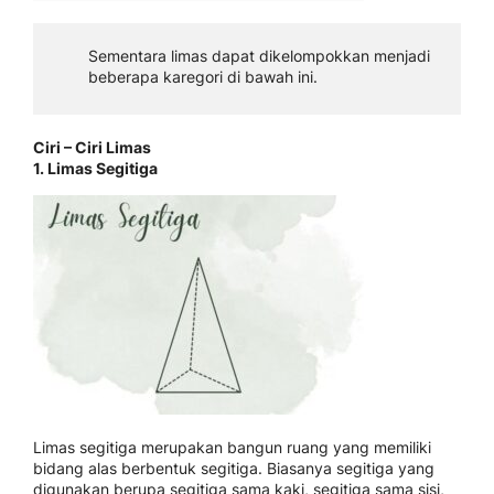
Sementara limas dapat dikelompokkan menjadi
beberapa karegori di bawah ini.
Ciri – Ciri Limas
1. Limas Segitiga
Limas segitiga merupakan bangun ruang yang memiliki
bidang alas berbentuk segitiga. Biasanya segitiga yang
digunakan berupa segitiga sama kaki, segitiga sama sisi,