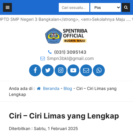
 SMP Negeri 3 Bangkalan</strong>, <em>Sekolahnya Maju .... War
(031) 3095143
Smpn3bkl@gmail.com
Anda ada di :
Beranda
-
Blog
-
Ciri – Ciri Limas yang
Lengkap
Ciri – Ciri Limas yang Lengkap
Diterbitkan : Sabtu, 1 Februari 2025