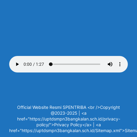
Official Website Resmi SPENTRIBA <br />Copyright
@2023-2025 | <a
href="https://uptdsmpn3bangkalan.sch.id/privacy-
policy/">Privacy Policy</a> | <a
href="https://uptdsmpn3bangkalan.sch.id/Sitemap.xml">Site