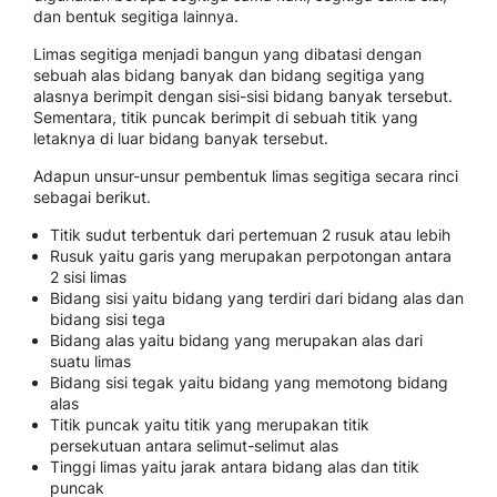
dan bentuk segitiga lainnya.
Limas segitiga menjadi bangun yang dibatasi dengan
sebuah alas bidang banyak dan bidang segitiga yang
alasnya berimpit dengan sisi-sisi bidang banyak tersebut.
Sementara, titik puncak berimpit di sebuah titik yang
letaknya di luar bidang banyak tersebut.
Adapun unsur-unsur pembentuk limas segitiga secara rinci
sebagai berikut.
Titik sudut terbentuk dari pertemuan 2 rusuk atau lebih
Rusuk yaitu garis yang merupakan perpotongan antara
2 sisi limas
Bidang sisi yaitu bidang yang terdiri dari bidang alas dan
bidang sisi tega
Bidang alas yaitu bidang yang merupakan alas dari
suatu limas
Bidang sisi tegak yaitu bidang yang memotong bidang
alas
Titik puncak yaitu titik yang merupakan titik
persekutuan antara selimut-selimut alas
Tinggi limas yaitu jarak antara bidang alas dan titik
puncak