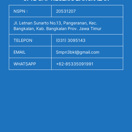
NSPN :
20531207
Jl. Letnan Sunarto No.13, Pangeranan, Kec.
Bangkalan, Kab. Bangkalan Prov. Jawa Timur
TELEPON
(031) 3095143
EMAIL
Smpn3bkl@gmail.com
WHATSAPP
+62-85335091991