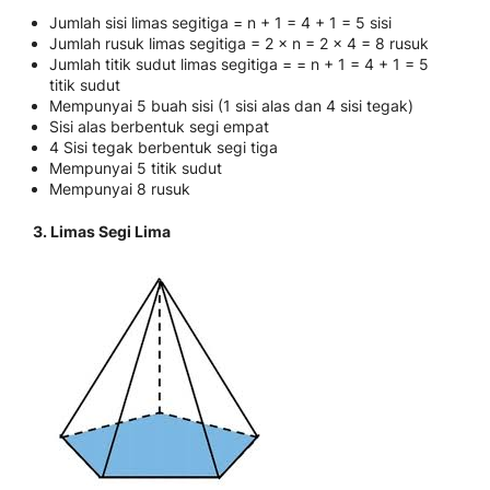
Jumlah sisi limas segitiga = n + 1 = 4 + 1 = 5 sisi
Jumlah rusuk limas segitiga = 2 × n = 2 × 4 = 8 rusuk
Jumlah titik sudut limas segitiga = = n + 1 = 4 + 1 = 5
titik sudut
Mempunyai 5 buah sisi (1 sisi alas dan 4 sisi tegak)
Sisi alas berbentuk segi empat
4 Sisi tegak berbentuk segi tiga
Mempunyai 5 titik sudut
Mempunyai 8 rusuk
3. Limas Segi Lima