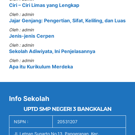
Ciri – Ciri Limas yang Lengkap
Oleh : admin
Jajar Genjang: Pengertian, Sifat, Keliling, dan Luas
Oleh : admin
Jenis-jenis Cerpen
Oleh : admin
Sekolah Adiwiyata, Ini Penjelasannya
Oleh : admin
Apa itu Kurikulum Merdeka
Info Sekolah
UPTD SMP NEGERI 3 BANGKALAN
NSPN :
20531207
Jl. Letnan Sunarto No.13, Pangeranan, Kec.