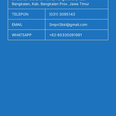
Bangkalan, Kab. Bangkalan Prov. Jawa Timur
TELEPON
(031) 3095143
EMAIL
Smpn3bkl@gmail.com
WHATSAPP
+62-85335091991