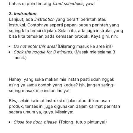
bahas di poin tentang
fixed schedules
, yaw!
3.
Instruction
Lanjuut, ada
instruction
yang berarti perintah atau
instruksi. Contohnya seperti papan-papan perintah yang
sering kita temui di jalan. Selain itu, ada juga instruksi yang
bisa kita temukan pada kemasan produk. Kaya gini, nih:
Do not enter this area!
(Dilarang masuk ke area ini!)
Cook the noodle for 3 minutes.
(Masak mie selama 3
menit.)
Hahay, yang suka makan mie instan pasti udah nggak
asing ya sama contoh yang kedua? Ish, jangan sering-
sering masak mie instan lho ya!
Btw, selain kalimat instruksi di jalan atau di kemasan
produk, tenses ini juga digunakan dalam kalimat perintah
secara umum ya, guys. Misalnya:
Close the door, please
! (Tolong, tutup pintunya!)