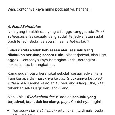
Wah, contohnya kaya nama podcast ya, hahaha…
4.
Fixed Schedules
Nah, yang terakhir dan yang ditunggu-tunggu, ada
fixed
schedules
alias sesuatu yang sudah terjadwal atau sudah
pasti terjadi. Bedanya apa sih, sama
habits
tadi?
Kalau
habits
adalah
kebiasaan atau sesuatu yang
dilakukan berulang secara rutin
, bisa terjadwal, bisa juga
nggak. Contohnya kaya berangkat kerja, berangkat
sekolah, atau berangkat les.
Kamu sudah pasti berangkat sekolah sesuai jadwal kan?
Tapi kenapa dia masuknya ke
habits
bukannya ke
fixed
schedules
? Karena kejadian itu berulang-ulang. Oke, kita
tekankan sekali lagi: berulang-ulang.
Nah, kalau
fixed schedules
ini adalah
sesuatu yang
terjadwal, tapi tidak berulang
,
guys
. Contohnya begini:
The show starts at 7 pm
. (Pertunjukan itu dimulai pada