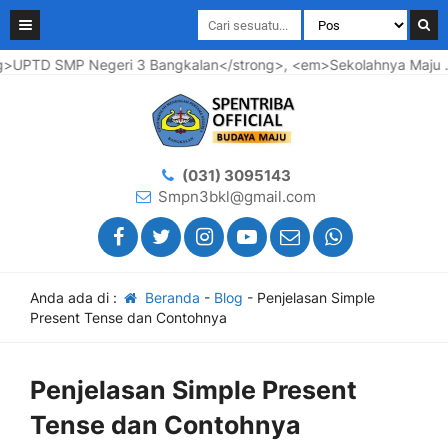
PTD SMP Negeri 3 Bangkalan</strong>, <em>Sekolahnya Maju .... 
(031) 3095143
Smpn3bkl@gmail.com
Anda ada di :
Beranda
-
Blog
-
Penjelasan Simple
Present Tense dan Contohnya
Penjelasan Simple Present
Tense dan Contohnya