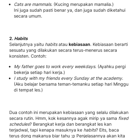
Cats are mammals
. (Kucing merupakan mamalia.)
Ini juga sudah pasti benar ya, dan juga sudah diketahui
secara umum.
2.
Habits
Selanjutnya yaitu
habits
atau
kebiasaan
. Kebiasaan berarti
sesuatu yang dilakukan secara terus-menerus secara
konsisten. Contoh:
My father goes to work every weekdays
. (Ayahku pergi
bekerja setiap hari kerja.)
I study with my friends every Sunday at the academy
.
(Aku belajar bersama teman-temanku setiap hari Minggu
di tempat les.)
Dua contoh ini merupakan kebiasaan yang selalu dilakukan
secara rutin. Hmm, kok kesannya agak mirip ya sama
fixed
schedules
? Berangkat kerja dan berangkat les kan
terjadwal, tapi kenapa masuknya ke
habits
? Eits, baca
terus dong makanya biar tahu :p Penjelasannya akan kita