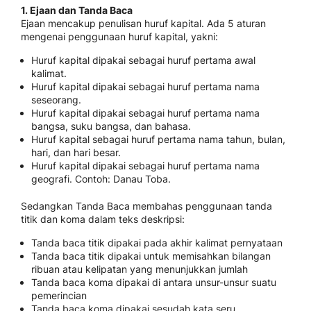
1. Ejaan dan Tanda Baca
Ejaan mencakup penulisan huruf kapital. Ada 5 aturan
mengenai penggunaan huruf kapital, yakni:
Huruf kapital dipakai sebagai huruf pertama awal
kalimat.
Huruf kapital dipakai sebagai huruf pertama nama
seseorang.
Huruf kapital dipakai sebagai huruf pertama nama
bangsa, suku bangsa, dan bahasa.
Huruf kapital sebagai huruf pertama nama tahun, bulan,
hari, dan hari besar.
Huruf kapital dipakai sebagai huruf pertama nama
geografi. Contoh: Danau Toba.
Sedangkan Tanda Baca membahas penggunaan tanda
titik dan koma dalam teks deskripsi:
Tanda baca titik dipakai pada akhir kalimat pernyataan
Tanda baca titik dipakai untuk memisahkan bilangan
ribuan atau kelipatan yang menunjukkan jumlah
Tanda baca koma dipakai di antara unsur-unsur suatu
pemerincian
Tanda baca koma dipakai sesudah kata seru