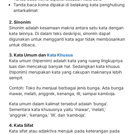
Tanda baca koma dipakai di belakang kata penghubung
antarkalimat
2. Sinonim
Sinonim adalah kesamaan makna antara satu kata dengan
kata lainnya. Di dalam teks deskripsi, sinonim dapat
digunakan untuk mengganti kata agar tidak membosankan
untuk dibaca.
3. Kata Umum dan
Kata Khusus
Kata umum (hipernim) adalah kata yang ruang lingkupnya
luas dan mencakup banyak hal. Sedangkan kata khusus
(hiponim) merupakan kata yang cakupan maknanya lebih
sempit.
Contoh: Toko itu menjual berbagai jenis bunga. Ada bunga
mawar, melati, anggrek, kenanga, lili, sampai kamboja.
Kata umum dalam kalimat tersebut adalah ‘bunga’.
Sementara kata khususnya yaitu ‘mawar’, ‘melati,’
‘anggrek’, ‘kenanga,’ ‘lili’, dan ‘kamboja’.
4. Kata Sifat
Kata sifat atau adjektiva merujuk pada keterangan pada