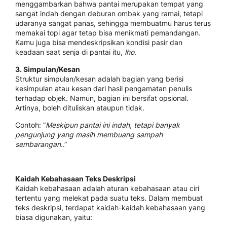
menggambarkan bahwa pantai merupakan tempat yang
sangat indah dengan deburan ombak yang ramai, tetapi
udaranya sangat panas, sehingga membuatmu harus terus
memakai topi agar tetap bisa menikmati pemandangan.
Kamu juga bisa mendeskripsikan kondisi pasir dan
keadaan saat senja di pantai itu,
lho
.
3. Simpulan/Kesan
Struktur simpulan/kesan adalah bagian yang berisi
kesimpulan atau kesan dari hasil pengamatan penulis
terhadap objek. Namun, bagian ini bersifat opsional.
Artinya, boleh dituliskan ataupun tidak.
Contoh: “
Meskipun pantai ini indah, tetapi banyak
pengunjung yang masih membuang sampah
sembarangan.
.”
Kaidah Kebahasaan Teks Deskripsi
Kaidah kebahasaan adalah aturan kebahasaan atau ciri
tertentu yang melekat pada suatu teks. Dalam membuat
teks deskripsi, terdapat kaidah-kaidah kebahasaan yang
biasa digunakan, yaitu: