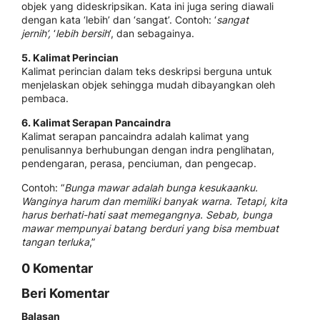
objek yang dideskripsikan. Kata ini juga sering diawali
dengan kata ‘lebih’ dan ‘sangat’. Contoh: ‘
sangat
jernih’,
‘
lebih bersih
‘, dan sebagainya.
5. Kalimat Perincian
Kalimat perincian dalam teks deskripsi berguna untuk
menjelaskan objek sehingga mudah dibayangkan oleh
pembaca.
6. Kalimat Serapan Pancaindra
Kalimat serapan pancaindra adalah kalimat yang
penulisannya berhubungan dengan indra penglihatan,
pendengaran, perasa, penciuman, dan pengecap.
Contoh: “
Bunga mawar adalah bunga kesukaanku.
Wanginya harum dan memiliki banyak warna. Tetapi, kita
harus berhati-hati saat memegangnya. Sebab, bunga
mawar mempunyai batang berduri yang bisa membuat
tangan terluka
,”
0 Komentar
Beri Komentar
Balasan