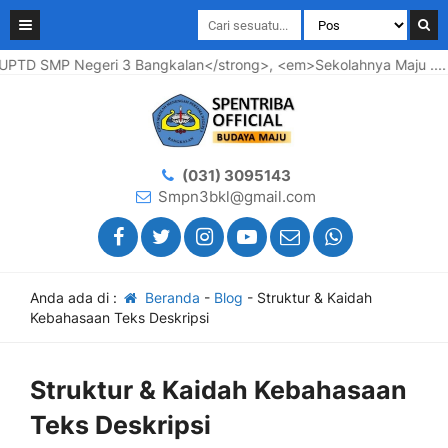
D SMP Negeri 3 Bangkalan</strong>, <em>Sekolahnya Maju .... Wa
(031) 3095143
Smpn3bkl@gmail.com
Anda ada di :
Beranda
-
Blog
-
Struktur & Kaidah
Kebahasaan Teks Deskripsi
Struktur & Kaidah Kebahasaan
Teks Deskripsi