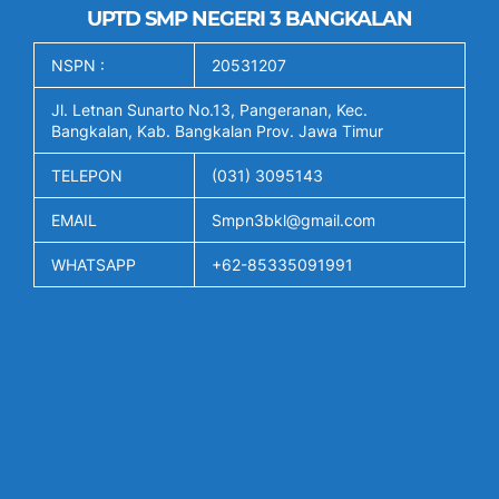
UPTD SMP NEGERI 3 BANGKALAN
NSPN :
20531207
Jl. Letnan Sunarto No.13, Pangeranan, Kec.
Bangkalan, Kab. Bangkalan Prov. Jawa Timur
TELEPON
(031) 3095143
EMAIL
Smpn3bkl@gmail.com
WHATSAPP
+62-85335091991