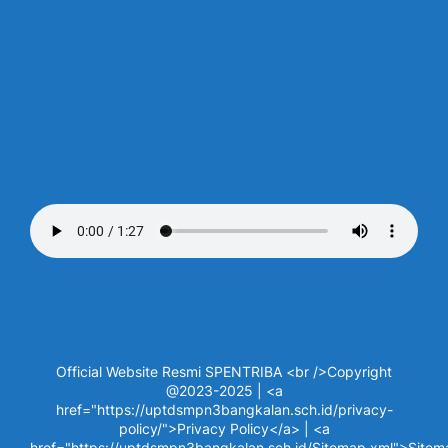
Official Website Resmi SPENTRIBA <br />Copyright
@2023-2025 | <a
href="https://uptdsmpn3bangkalan.sch.id/privacy-
policy/">Privacy Policy</a> | <a
href="https://uptdsmpn3bangkalan.sch.id/Sitemap.xml">Site