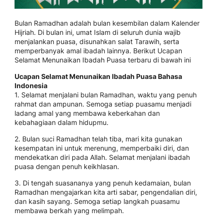
Bulan Ramadhan adalah bulan kesembilan dalam Kalender
Hijriah. Di bulan ini, umat Islam di seluruh dunia wajib
menjalankan puasa, disunahkan salat Tarawih, serta
memperbanyak amal ibadah lainnya. Berikut Ucapan
Selamat Menunaikan Ibadah Puasa terbaru di bawah ini
Ucapan Selamat Menunaikan Ibadah Puasa Bahasa
Indonesia
1. Selamat menjalani bulan Ramadhan, waktu yang penuh
rahmat dan ampunan. Semoga setiap puasamu menjadi
ladang amal yang membawa keberkahan dan
kebahagiaan dalam hidupmu.
2. Bulan suci Ramadhan telah tiba, mari kita gunakan
kesempatan ini untuk merenung, memperbaiki diri, dan
mendekatkan diri pada Allah. Selamat menjalani ibadah
puasa dengan penuh keikhlasan.
3. Di tengah suasananya yang penuh kedamaian, bulan
Ramadhan mengajarkan kita arti sabar, pengendalian diri,
dan kasih sayang. Semoga setiap langkah puasamu
membawa berkah yang melimpah.