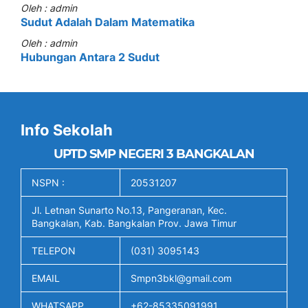
Oleh : admin
Sudut Adalah Dalam Matematika
Oleh : admin
Hubungan Antara 2 Sudut
Info Sekolah
UPTD SMP NEGERI 3 BANGKALAN
NSPN :
20531207
Jl. Letnan Sunarto No.13, Pangeranan, Kec.
Bangkalan, Kab. Bangkalan Prov. Jawa Timur
TELEPON
(031) 3095143
EMAIL
Smpn3bkl@gmail.com
WHATSAPP
+62-85335091991