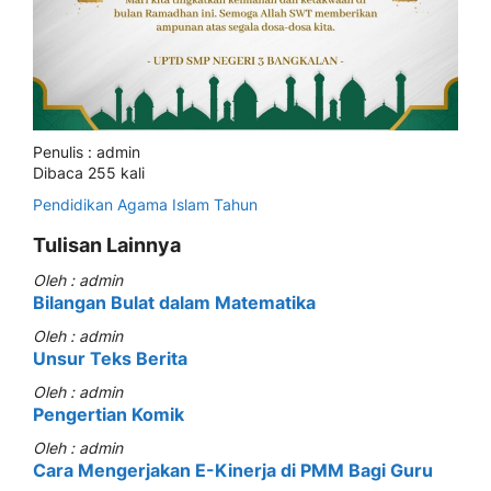
Penulis : admin
Dibaca 255 kali
Pendidikan Agama Islam
Tahun
Tulisan Lainnya
Oleh : admin
Bilangan Bulat dalam Matematika
Oleh : admin
Unsur Teks Berita
Oleh : admin
Pengertian Komik
Oleh : admin
Cara Mengerjakan E-Kinerja di PMM Bagi Guru