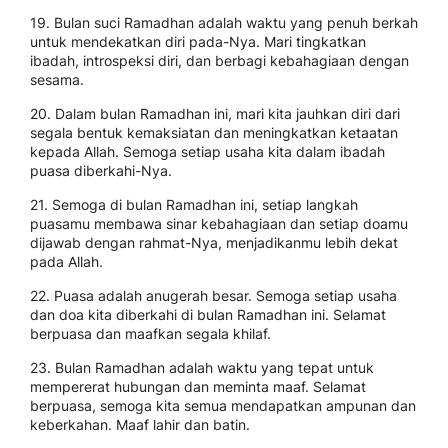
19. Bulan suci Ramadhan adalah waktu yang penuh berkah
untuk mendekatkan diri pada-Nya. Mari tingkatkan
ibadah, introspeksi diri, dan berbagi kebahagiaan dengan
sesama.
20. Dalam bulan Ramadhan ini, mari kita jauhkan diri dari
segala bentuk kemaksiatan dan meningkatkan ketaatan
kepada Allah. Semoga setiap usaha kita dalam ibadah
puasa diberkahi-Nya.
21. Semoga di bulan Ramadhan ini, setiap langkah
puasamu membawa sinar kebahagiaan dan setiap doamu
dijawab dengan rahmat-Nya, menjadikanmu lebih dekat
pada Allah.
22. Puasa adalah anugerah besar. Semoga setiap usaha
dan doa kita diberkahi di bulan Ramadhan ini. Selamat
berpuasa dan maafkan segala khilaf.
23. Bulan Ramadhan adalah waktu yang tepat untuk
mempererat hubungan dan meminta maaf. Selamat
berpuasa, semoga kita semua mendapatkan ampunan dan
keberkahan. Maaf lahir dan batin.