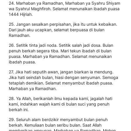
24. Marhaban ya Ramadhan, Marhaban ya Syahru Shiyam
wa Syahrul Maghfiroh. Selamat menunaikan ibadah puasa
1444 Hijriah.
25. Jangan sesalkan perpisahan, jika itu untuk kebaikan.
Dari jauh aku ucapkan, selamat berpuasa di bulan
Ramadhan.
26. Setitik tinta jadi noda. Setitik salah jadi dosa. Bulan
penuh berkah segera tiba. Mari tekun ibadah di bulan
puasa. Marhaban ya Ramadhan. Selamat menunaikan
ibadah puasa.
27. Jika hati seputih awan, jangan biarkan ia mendung.
Jika hati seindah bulan, hiasi dengan senyuman. Semoga
tetaplah demikian. Selamat menyambut ibadah puasa.
Marhaban ya Ramadhan.
28. Ya Allah, berikanlah ilmu kepada kami, jagalah hati
kami, indahkan wajah kami di bulan suci yang penuh
berkah ini.
29. Seluruh alam berdzikir menyambut bulan penuh
berkah. Kemuliaan bulan seribu bulan. Saat Allah
memberikan ampunan. Marhaban ya Ramadhan. Mohon