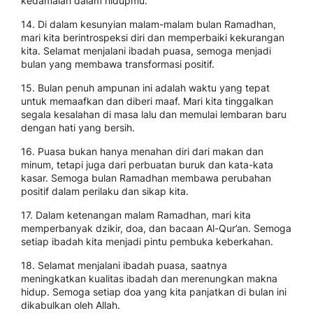
kedamaian dalam hidupmu.
14. Di dalam kesunyian malam-malam bulan Ramadhan,
mari kita berintrospeksi diri dan memperbaiki kekurangan
kita. Selamat menjalani ibadah puasa, semoga menjadi
bulan yang membawa transformasi positif.
15. Bulan penuh ampunan ini adalah waktu yang tepat
untuk memaafkan dan diberi maaf. Mari kita tinggalkan
segala kesalahan di masa lalu dan memulai lembaran baru
dengan hati yang bersih.
16. Puasa bukan hanya menahan diri dari makan dan
minum, tetapi juga dari perbuatan buruk dan kata-kata
kasar. Semoga bulan Ramadhan membawa perubahan
positif dalam perilaku dan sikap kita.
17. Dalam ketenangan malam Ramadhan, mari kita
memperbanyak dzikir, doa, dan bacaan Al-Qur’an. Semoga
setiap ibadah kita menjadi pintu pembuka keberkahan.
18. Selamat menjalani ibadah puasa, saatnya
meningkatkan kualitas ibadah dan merenungkan makna
hidup. Semoga setiap doa yang kita panjatkan di bulan ini
dikabulkan oleh Allah.