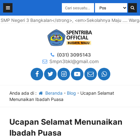
Negeri 3 Bangkalan</strong>, <em>Sekolahnya Maju .... Wargany
(031) 3095143
Smpn3bkl@gmail.com
Anda ada di :
Beranda
-
Blog
-
Ucapan Selamat
Menunaikan Ibadah Puasa
Ucapan Selamat Menunaikan
Ibadah Puasa