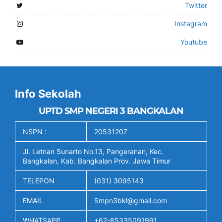
Twitter
Instagram
Youtube
Info Sekolah
UPTD SMP NEGERI 3 BANGKALAN
NSPN :
20531207
Jl. Letnan Sunarto No.13, Pangeranan, Kec.
Bangkalan, Kab. Bangkalan Prov. Jawa Timur
TELEPON
(031) 3095143
EMAIL
Smpn3bkl@gmail.com
WHATSAPP
+62-85335091991