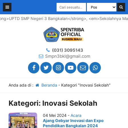
ong>UPTD SMP Negeri 3 Bangkalan</strong>, <em>Sekolahnya Maju 
(031) 3095143
Smpn3bkl@gmail.com
Anda ada di :
Beranda
-
Kategori "Inovasi Sekolah"
Kategori:
Inovasi Sekolah
04 Mei 2024 -
Acara
Ajang Gebyar Inovasi dan Expo
Pendidikan Bangkalan 2024