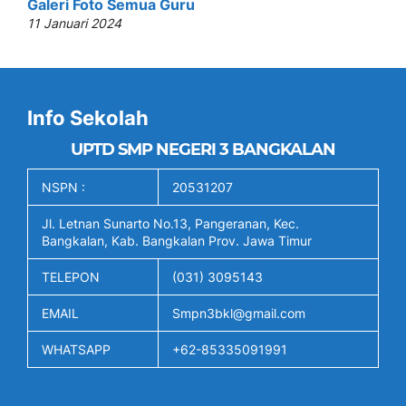
Galeri Foto Semua Guru
11 Januari 2024
Info Sekolah
UPTD SMP NEGERI 3 BANGKALAN
NSPN :
20531207
Jl. Letnan Sunarto No.13, Pangeranan, Kec.
Bangkalan, Kab. Bangkalan Prov. Jawa Timur
TELEPON
(031) 3095143
EMAIL
Smpn3bkl@gmail.com
WHATSAPP
+62-85335091991