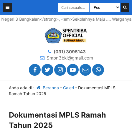
i 3 Bangkalan</strong>, <em>Sekolahnya Maju .... Warganya Baha
(031) 3095143
Smpn3bkl@gmail.com
Anda ada di :
Beranda
-
Galeri
-
Dokumentasi MPLS
Ramah Tahun 2025
Dokumentasi MPLS Ramah
Tahun 2025