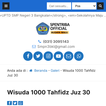
TD SMP Negeri 3 Bangkalan</strong>, <em>Sekolahnya Maju .... W
(031) 3095143
Smpn3bkl@gmail.com
Anda ada di :
Beranda
-
Galeri
-
Wisuda 1000 Tahfidz
Juz 30
Wisuda 1000 Tahfidz Juz 30