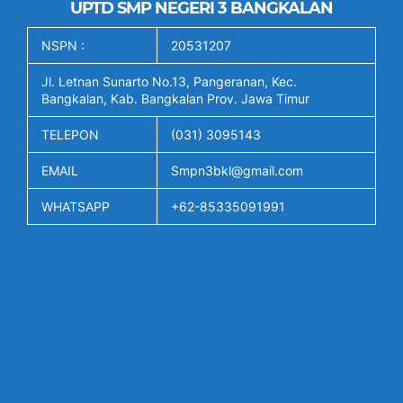
UPTD SMP NEGERI 3 BANGKALAN
NSPN :
20531207
Jl. Letnan Sunarto No.13, Pangeranan, Kec.
Bangkalan, Kab. Bangkalan Prov. Jawa Timur
TELEPON
(031) 3095143
EMAIL
Smpn3bkl@gmail.com
WHATSAPP
+62-85335091991