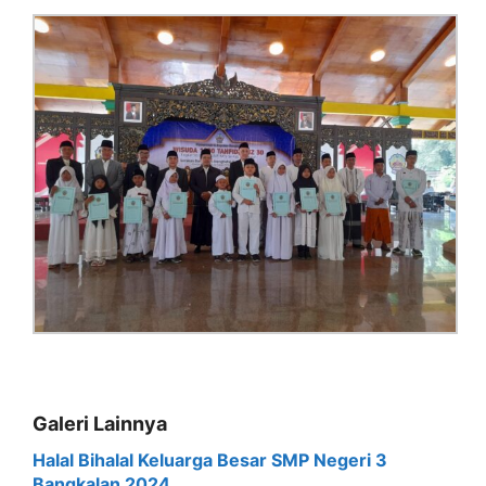
Galeri Lainnya
Halal Bihalal Keluarga Besar SMP Negeri 3
Bangkalan 2024