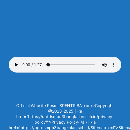
Official Website Resmi SPENTRIBA <br />Copyright
@2023-2025 | <a
href="https://uptdsmpn3bangkalan.sch.id/privacy-
policy/">Privacy Policy</a> | <a
href="https://uptdsmpn3bangkalan.sch.id/Sitemap.xml">Site