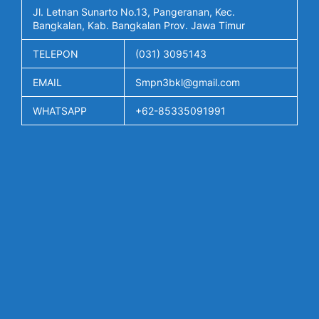
Jl. Letnan Sunarto No.13, Pangeranan, Kec.
Bangkalan, Kab. Bangkalan Prov. Jawa Timur
TELEPON
(031) 3095143
EMAIL
Smpn3bkl@gmail.com
WHATSAPP
+62-85335091991