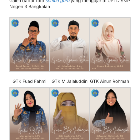
Galeri daftar foto
semua guru
yang mengajar di UPTD SMP
Negeri 3 Bangkalan
GTK Fuad Fahmi
GTK M Jalaluddin
GTK Ainun Rohmah