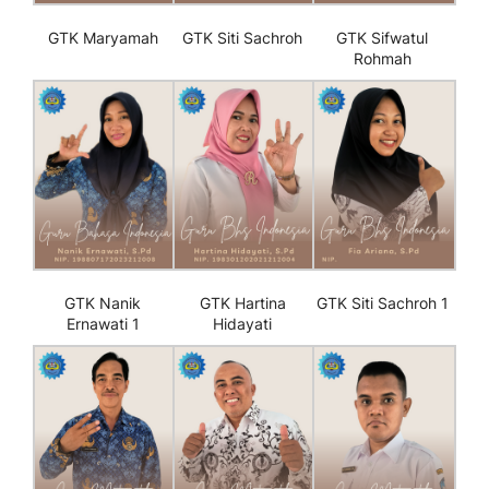
GTK Maryamah
GTK Siti Sachroh
GTK Sifwatul
Rohmah
GTK Nanik
GTK Hartina
GTK Siti Sachroh 1
Ernawati 1
Hidayati