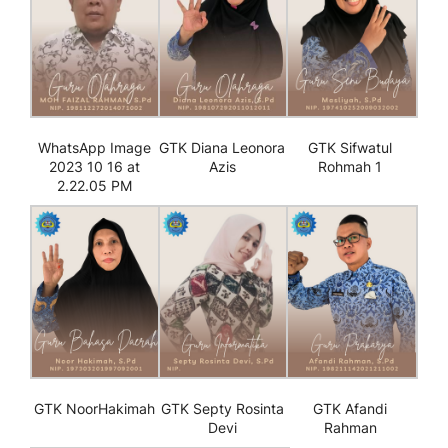
WhatsApp Image
GTK Diana Leonora
GTK Sifwatul
2023 10 16 at
Azis
Rohmah 1
2.22.05 PM
GTK NoorHakimah
GTK Septy Rosinta
GTK Afandi
Devi
Rahman