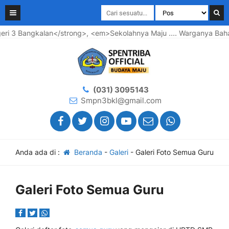
Bangkalan</strong>, <em>Sekolahnya Maju .... Warganya Bahagia 
(031) 3095143
Smpn3bkl@gmail.com
Anda ada di :
Beranda
-
Galeri
-
Galeri Foto Semua Guru
Galeri Foto Semua Guru